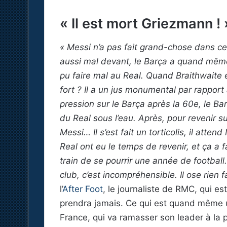
« Il est mort Griezmann ! 
« Messi n’a pas fait grand-chose dans c
aussi mal devant, le Barça a quand même
pu faire mal au Real. Quand Braithwaite est
fort ? Il a un jus monumental par rapport
pression sur le Barça après la 60e, le Ba
du Real sous l’eau. Après, pour revenir su
Messi… Il s’est fait un torticolis, il atte
Real ont eu le temps de revenir, et ça a fa
train de se pourrir une année de footbal
club, c’est incompréhensible. Il ose rien f
l’
After Foot
, le journaliste de RMC, qui es
prendra jamais. Ce qui est quand même u
France, qui va ramasser son leader à la p