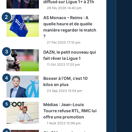
diffusé sur Ligue 1+ à 21h
28 Fév 2026 14:40 pm
AS Monaco – Reims : A
quelle heure et de quelle
manière regarder le match
?
27 Fév 2025 17:10 pm
DAZN, le petit nouveau qui
fait rêver la Ligue 1
11 Oct 2023 17:20 pm
Bosser à l’OM, c’est 10
kilos en plus
23 Sep 2023 15:04 pm
Médias : Jean-Louis
Tourre refuse RTL, RMC lui
offre une promotion
1 Août 2023 12:06 pm