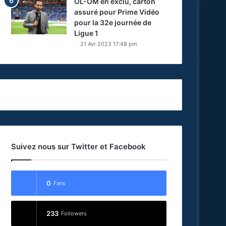
OL-OM en exclu, carton
assuré pour Prime Vidéo
pour la 32e journée de
Ligue 1
21 Avr 2023 17:48 pm
Suivez nous sur Twitter et Facebook
0
Fans
233
Followers