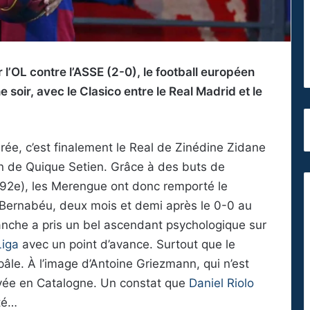
 l’OL contre l’ASSE (2-0), le football européen
soir, avec le Clasico entre le Real Madrid et le
rée, c’est finalement le Real de Zinédine Zidane
tion de Quique Setien. Grâce à des buts de
 (92e), les Merengue ont donc remporté le
-Bernabéu, deux mois et demi après le 0-0 au
nche a pris un bel ascendant psychologique sur
Liga
avec un point d’avance. Surtout que le
pâle. À l’image d’Antoine Griezmann, qui n’est
ivée en Catalogne. Un constat que
Daniel Riolo
até…