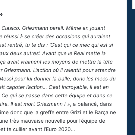
»
e Clasico. Griezmann pareil. Même en jouant
 réussi à se créer des occasions qui auraient
 rentré, tu te dis : ‘C’est qui ce mec qui est si
 aux deux autres’. Avant que le Real mette la
rça avait vraiment les moyens de mettre la tête
r Griezmann. L’action où il ralentit pour attendre
nd Messi pour lui donner la balle, donc les mecs du
it capoter l’action… C’est incroyable, il est en
l. Ce qui se passe dans cette équipe et dans ce
aire. Il est mort Griezmann ! »
, a balancé, dans
time donc que la greffe entre Grizi et le Barça ne
ne très mauvaise nouvelle pour l’équipe de
etite cuiller avant l’Euro 2020…