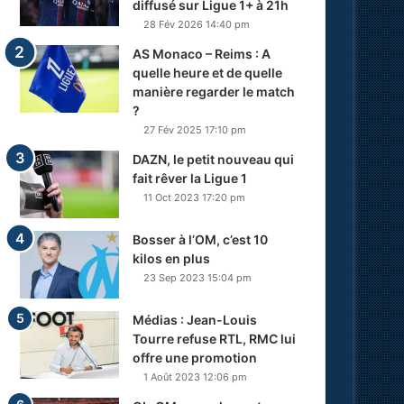
diffusé sur Ligue 1+ à 21h
28 Fév 2026 14:40 pm
AS Monaco – Reims : A
quelle heure et de quelle
manière regarder le match
?
27 Fév 2025 17:10 pm
DAZN, le petit nouveau qui
fait rêver la Ligue 1
11 Oct 2023 17:20 pm
Bosser à l’OM, c’est 10
kilos en plus
23 Sep 2023 15:04 pm
Médias : Jean-Louis
Tourre refuse RTL, RMC lui
offre une promotion
1 Août 2023 12:06 pm