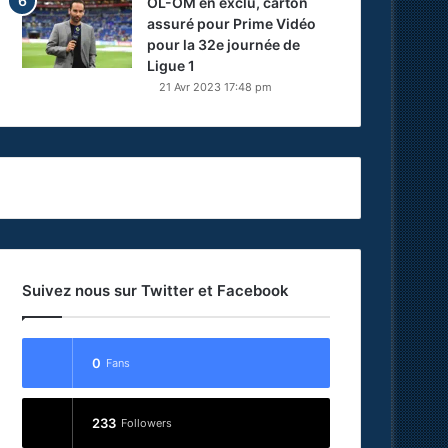
OL-OM en exclu, carton
assuré pour Prime Vidéo
pour la 32e journée de
Ligue 1
21 Avr 2023 17:48 pm
Suivez nous sur Twitter et Facebook
0
Fans
233
Followers