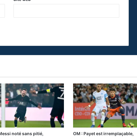
Messi noté sans pitié,
OM : Payet est irremplaçable,