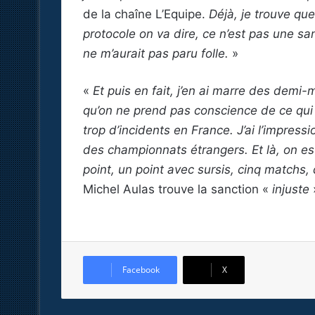
de la chaîne L’Equipe.
Déjà, je trouve qu
protocole on va dire, ce n’est pas une s
ne m’aurait pas paru folle.
»
«
Et puis en fait, j’en ai marre des demi
qu’on ne prend pas conscience de ce qui s
trop d’incidents en France. J’ai l’impress
des championnats étrangers. Et là, on es
point, un point avec sursis, cinq matchs,
Michel Aulas trouve la sanction «
injuste
Facebook
X