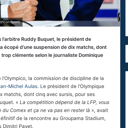
/Icon Sport)
l’arbitre Ruddy Buquet, le président de
 a écopé d’une suspension de dix matchs, dont
trop clémente selon le journaliste Dominique
 l’Olympico, la commission de discipline de la
an-Michel Aulas
. Le président de l’Olympique
x matchs, dont cinq avec sursis, pour ses
uquet. «
La compétition dépend de la LFP, vous
e du Comex et ça ne va pas en rester là
», avait
êt définitif de la rencontre au Groupama Stadium,
s Dimitri Payet.