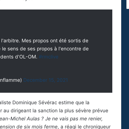
r l'arbitre. Mes propos ont été sortis de
 le sens de ses propos à l'encontre de
ncidents d'OL-OM.
#rmclive
enflamme)
December 15, 2021
liste Dominique Sévérac estime que la
r au dirigeant la sanction la plus sévère prévue
Jean-Michel Aulas ? Je ne vais pas me renier,
pension de six mois ferme
, a réagi le chroniqueur