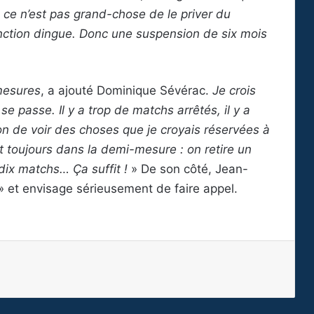
e ce n’est pas grand-chose de le priver du
anction dingue. Donc une suspension de six mois
-mesures
, a ajouté Dominique Sévérac.
Je crois
e passe. Il y a trop de matchs arrêtés, il y a
ion de voir des choses que je croyais réservées à
t toujours dans la demi-mesure : on retire un
 dix matchs… Ça suffit !
» De son côté, Jean-
» et envisage sérieusement de faire appel.