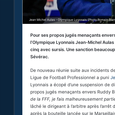
Jean Michel Aulas - Olympique Lyonnais (Photo Romain Biard
Pour ses propos jugés menaçants envers 
l’Olympique Lyonnais Jean-Michel Aulas
cinq avec sursis. Une sanction beaucoup 
Sévérac.
De nouveau réunie suite aux incidents de
Ligue de Football Professionnel a puni
Je
Lyonnais a écopé d’une suspension de di
propos jugés menaçants envers Ruddy B
de la FFF, je fais malheureusement parti
lâché le dirigeant à l’arbitre après l’arr
après la bouteille lancée sur le Marseillai