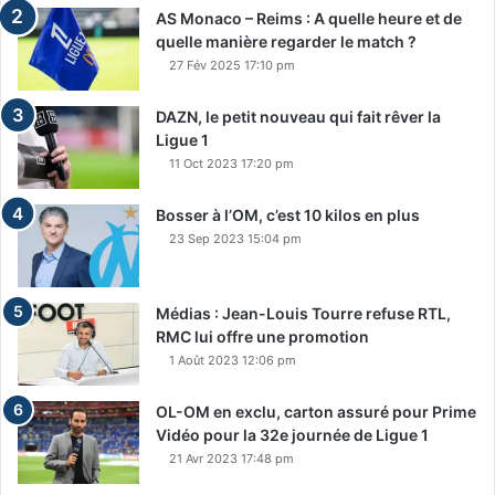
AS Monaco – Reims : A quelle heure et de
quelle manière regarder le match ?
27 Fév 2025 17:10 pm
DAZN, le petit nouveau qui fait rêver la
Ligue 1
11 Oct 2023 17:20 pm
Bosser à l’OM, c’est 10 kilos en plus
23 Sep 2023 15:04 pm
Médias : Jean-Louis Tourre refuse RTL,
RMC lui offre une promotion
1 Août 2023 12:06 pm
OL-OM en exclu, carton assuré pour Prime
Vidéo pour la 32e journée de Ligue 1
21 Avr 2023 17:48 pm