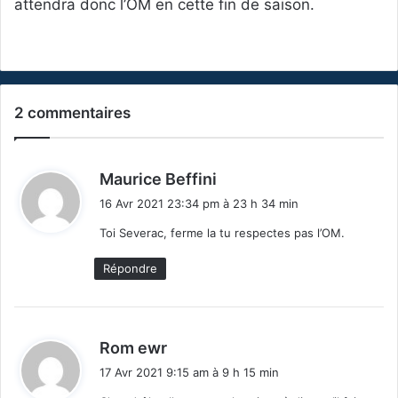
attendra donc l’OM en cette fin de saison.
2 commentaires
d
Maurice Beffini
i
16 Avr 2021 23:34 pm à 23 h 34 min
t
Toi Severac, ferme la tu respectes pas l’OM.
:
Répondre
d
Rom ewr
i
17 Avr 2021 9:15 am à 9 h 15 min
t