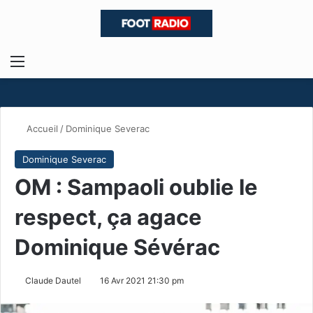
Menu
R
Accueil
/
Dominique Severac
Dominique Severac
OM : Sampaoli oublie le
respect, ça agace
Dominique Sévérac
Claude Dautel
16 Avr 2021 21:30 pm