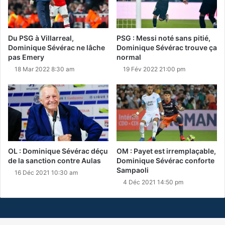
Du PSG à Villarreal,
PSG : Messi noté sans pitié,
Dominique Sévérac ne lâche
Dominique Sévérac trouve ça
pas Emery
normal
18 Mar 2022 8:30 am
19 Fév 2022 21:00 pm
OL : Dominique Sévérac déçu
OM : Payet est irremplaçable,
de la sanction contre Aulas
Dominique Sévérac conforte
Sampaoli
16 Déc 2021 10:30 am
4 Déc 2021 14:50 pm