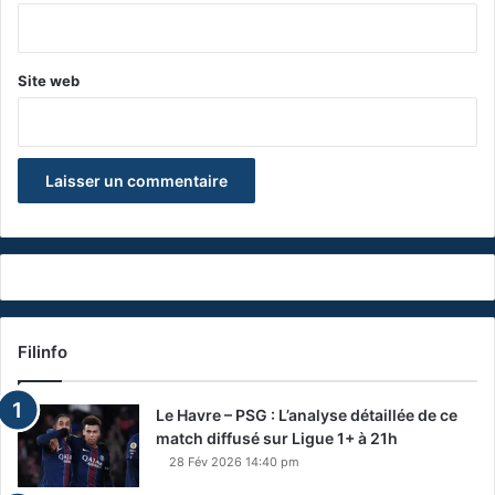
*
Site web
Filinfo
Le Havre – PSG : L’analyse détaillée de ce
match diffusé sur Ligue 1+ à 21h
28 Fév 2026 14:40 pm