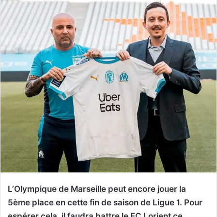
L’Olympique de Marseille peut encore jouer la
5ème place en cette fin de saison de Ligue 1. Pour
espérer cela, il faudra battre le FC Lorient ce