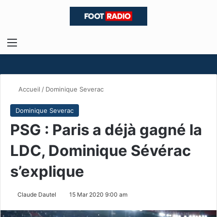
Menu
R
Accueil
/
Dominique Severac
Dominique Severac
PSG : Paris a déjà gagné la
LDC, Dominique Sévérac
s’explique
Claude Dautel
15 Mar 2020 9:00 am