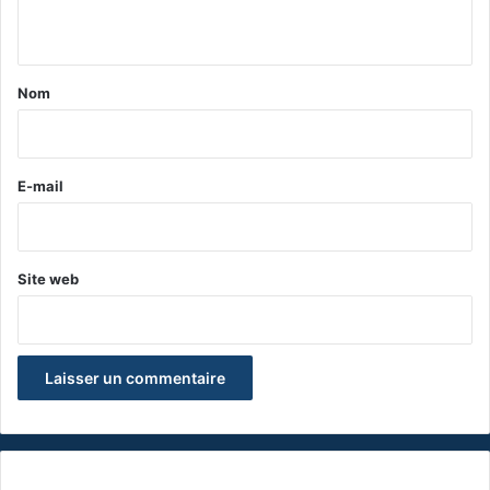
n
t
a
Nom
i
r
e
E-mail
*
Site web