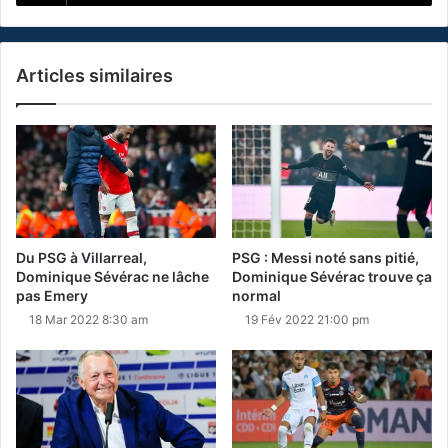
Articles similaires
Du PSG à Villarreal,
PSG : Messi noté sans pitié,
Dominique Sévérac ne lâche
Dominique Sévérac trouve ça
pas Emery
normal
18 Mar 2022 8:30 am
19 Fév 2022 21:00 pm