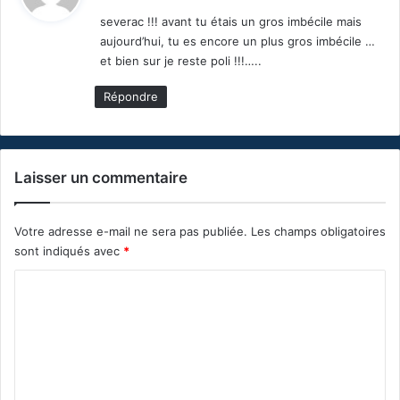
t
severac !!! avant tu étais un gros imbécile mais
aujourd’hui, tu es encore un plus gros imbécile …
:
et bien sur je reste poli !!!…..
Répondre
Laisser un commentaire
Votre adresse e-mail ne sera pas publiée.
Les champs obligatoires
sont indiqués avec
*
C
o
m
m
e