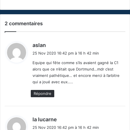
2 commentaires
d
aslan
i
25 Nov 2020 16:42 pm à 16 h 42 min
t
Equipe qui fête comme s’ils avaient gagné la C1
alors que ce n’était que Dortmund…mdr c’est
:
vraiment pathétique… et encore merci à l’arbitre
qui a joué avec eux…..
Répondre
d
la lucarne
i
25 Nov 2020 16:42 pm à 16 h 42 min