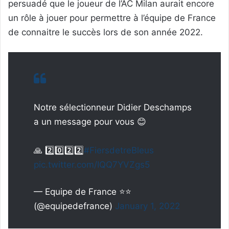
persuadé que le joueur de l’AC Milan aurait encore
un rôle à jouer pour permettre à l’équipe de France
de connaitre le succès lors de son année 2022.
Notre sélectionneur Didier Deschamps
a un message pour vous 😊
🙏 2️⃣0️⃣2️⃣2️⃣
#FiersdetreBleus
pic.twitter.com/IQQ7YVZgs5
— Equipe de France ⭐⭐
(@equipedefrance)
January 1, 2022