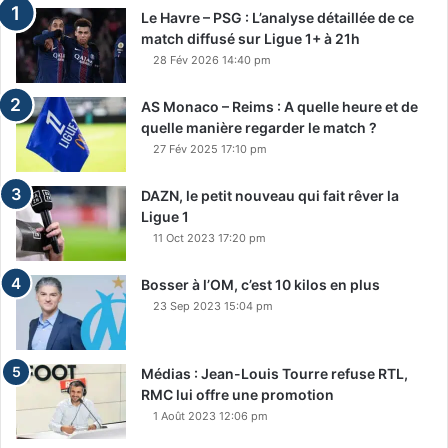
Le Havre – PSG : L’analyse détaillée de ce
match diffusé sur Ligue 1+ à 21h
28 Fév 2026 14:40 pm
AS Monaco – Reims : A quelle heure et de
quelle manière regarder le match ?
27 Fév 2025 17:10 pm
DAZN, le petit nouveau qui fait rêver la
Ligue 1
11 Oct 2023 17:20 pm
Bosser à l’OM, c’est 10 kilos en plus
23 Sep 2023 15:04 pm
Médias : Jean-Louis Tourre refuse RTL,
RMC lui offre une promotion
1 Août 2023 12:06 pm