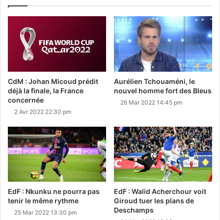
CdM : Johan Micoud prédit
Aurélien Tchouaméni, le
déjà la finale, la France
nouvel homme fort des Bleus
concernée
26 Mar 2022 14:45 pm
2 Avr 2022 22:30 pm
EdF : Nkunku ne pourra pas
EdF : Walid Acherchour voit
tenir le même rythme
Giroud tuer les plans de
Deschamps
25 Mar 2022 13:30 pm