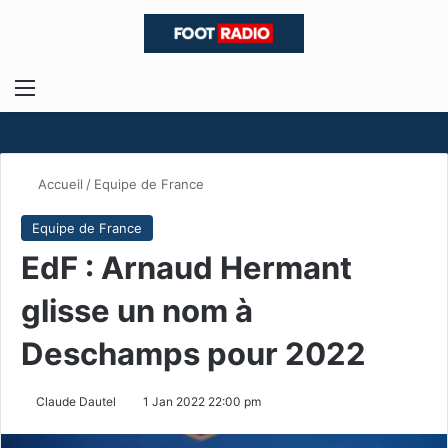
Menu
R
Accueil
/
Equipe de France
Equipe de France
EdF : Arnaud Hermant
glisse un nom à
Deschamps pour 2022
Claude Dautel
1 Jan 2022 22:00 pm