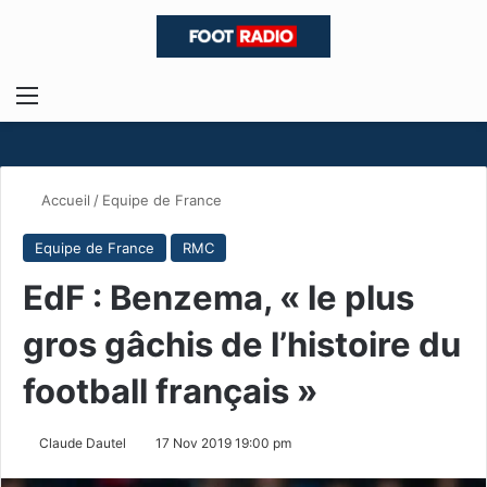
Menu
R
Accueil
/
Equipe de France
Equipe de France
RMC
EdF : Benzema, « le plus
gros gâchis de l’histoire du
football français »
Claude Dautel
17 Nov 2019 19:00 pm