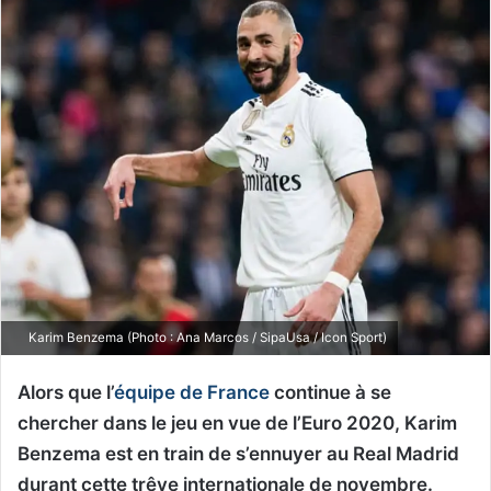
Karim Benzema (Photo : Ana Marcos / SipaUsa / Icon Sport)
Alors que l’
équipe de France
continue à se
chercher dans le jeu en vue de l’Euro 2020, Karim
Benzema est en train de s’ennuyer au Real Madrid
durant cette trêve internationale de novembre.