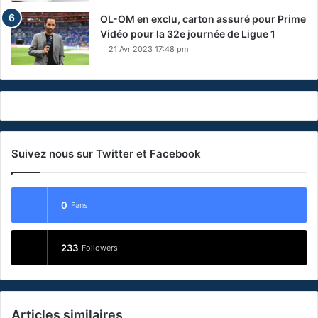
OL-OM en exclu, carton assuré pour Prime
Vidéo pour la 32e journée de Ligue 1
21 Avr 2023 17:48 pm
Suivez nous sur Twitter et Facebook
0
Fans
233
Followers
Articles similaires