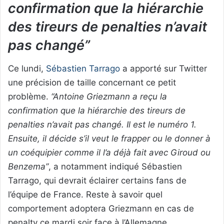
confirmation que la hiérarchie
des tireurs de penalties n’avait
pas changé”
Ce lundi,
Sébastien Tarrago
a apporté sur Twitter
une précision de taille concernant ce petit
problème.
“Antoine Griezmann a reçu la
confirmation que la hiérarchie des tireurs de
penalties n’avait pas changé. Il est le numéro 1.
Ensuite, il décide s’il veut le frapper ou le donner à
un coéquipier comme il l’a déjà fait avec Giroud ou
Benzema”
, a notamment indiqué Sébastien
Tarrago, qui devrait éclairer certains fans de
l’équipe de France. Reste à savoir quel
comportement adoptera Griezmann en cas de
penalty ce mardi soir face à l’Allemagne.