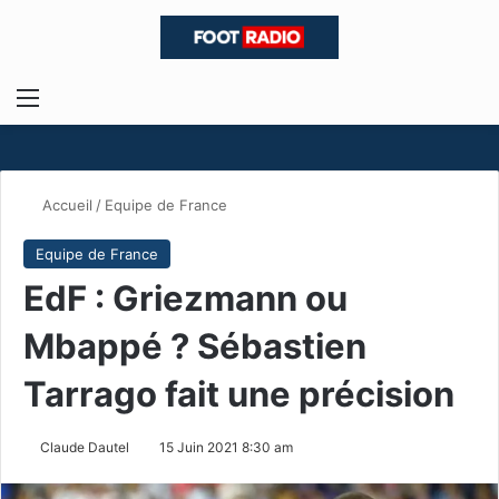
Menu
R
Accueil
/
Equipe de France
Equipe de France
EdF : Griezmann ou
Mbappé ? Sébastien
Tarrago fait une précision
Claude Dautel
15 Juin 2021 8:30 am