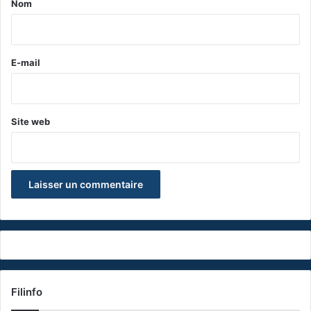
Nom
i
r
e
E-mail
*
Site web
Filinfo