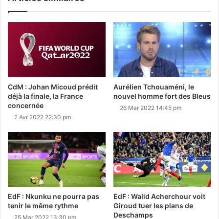
CdM : Johan Micoud prédit
Aurélien Tchouaméni, le
déjà la finale, la France
nouvel homme fort des Bleus
concernée
26 Mar 2022 14:45 pm
2 Avr 2022 22:30 pm
EdF : Nkunku ne pourra pas
EdF : Walid Acherchour voit
tenir le même rythme
Giroud tuer les plans de
Deschamps
25 Mar 2022 13:30 pm