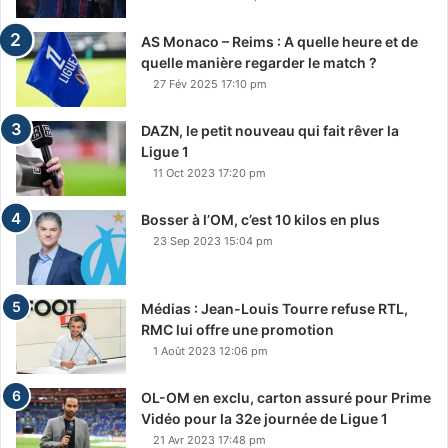
AS Monaco – Reims : A quelle heure et de
quelle manière regarder le match ?
27 Fév 2025 17:10 pm
DAZN, le petit nouveau qui fait rêver la
Ligue 1
11 Oct 2023 17:20 pm
Bosser à l’OM, c’est 10 kilos en plus
23 Sep 2023 15:04 pm
Médias : Jean-Louis Tourre refuse RTL,
RMC lui offre une promotion
1 Août 2023 12:06 pm
OL-OM en exclu, carton assuré pour Prime
Vidéo pour la 32e journée de Ligue 1
21 Avr 2023 17:48 pm