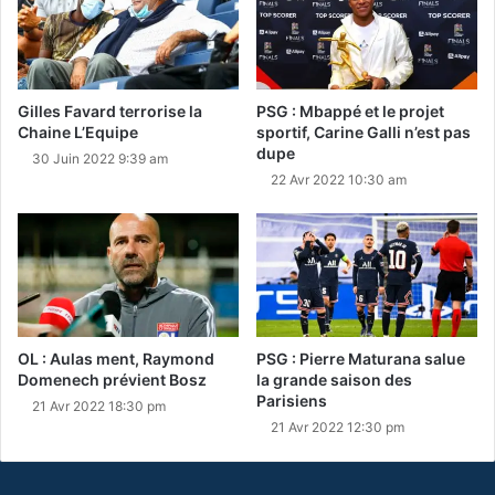
Gilles Favard terrorise la
PSG : Mbappé et le projet
Chaine L’Equipe
sportif, Carine Galli n’est pas
dupe
30 Juin 2022 9:39 am
22 Avr 2022 10:30 am
OL : Aulas ment, Raymond
PSG : Pierre Maturana salue
Domenech prévient Bosz
la grande saison des
Parisiens
21 Avr 2022 18:30 pm
21 Avr 2022 12:30 pm