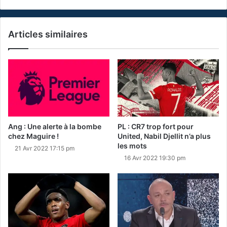
Articles similaires
Ang : Une alerte à la bombe
PL : CR7 trop fort pour
chez Maguire !
United, Nabil Djellit n’a plus
les mots
21 Avr 2022 17:15 pm
16 Avr 2022 19:30 pm