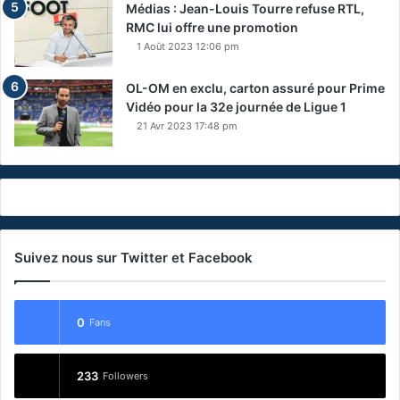
Médias : Jean-Louis Tourre refuse RTL,
RMC lui offre une promotion
1 Août 2023 12:06 pm
OL-OM en exclu, carton assuré pour Prime
Vidéo pour la 32e journée de Ligue 1
21 Avr 2023 17:48 pm
Suivez nous sur Twitter et Facebook
0
Fans
233
Followers