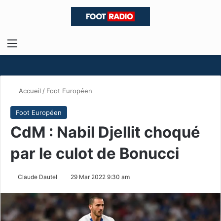
Menu
R
Accueil
/
Foot Européen
Foot Européen
CdM : Nabil Djellit choqué
par le culot de Bonucci
Claude Dautel
29 Mar 2022 9:30 am