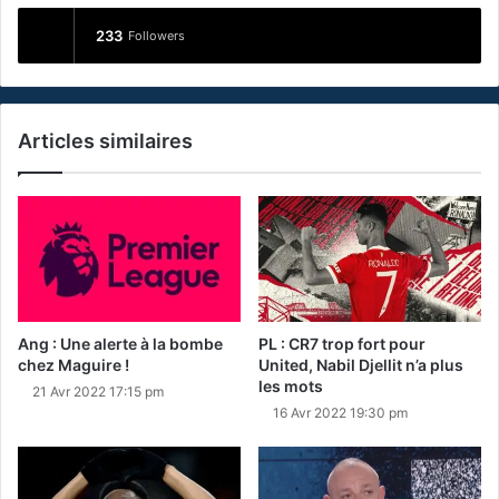
233
Followers
Articles similaires
Ang : Une alerte à la bombe
PL : CR7 trop fort pour
chez Maguire !
United, Nabil Djellit n’a plus
les mots
21 Avr 2022 17:15 pm
16 Avr 2022 19:30 pm