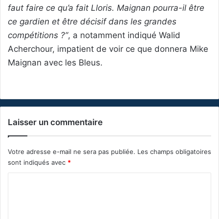
faut faire ce qu’a fait Lloris. Maignan pourra-il être
ce gardien et être décisif dans les grandes
compétitions ?”
, a notamment indiqué Walid
Acherchour, impatient de voir ce que donnera Mike
Maignan avec les Bleus.
Laisser un commentaire
Votre adresse e-mail ne sera pas publiée.
Les champs obligatoires
sont indiqués avec
*
C
o
m