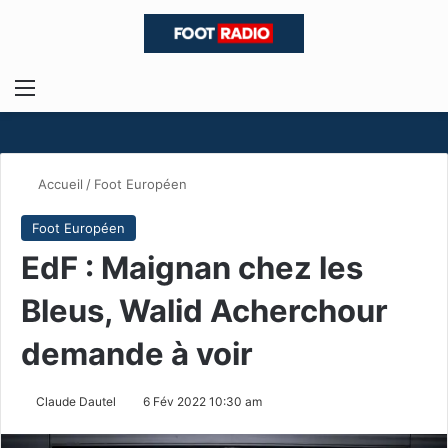
Menu
R
Accueil
/
Foot Européen
Foot Européen
EdF : Maignan chez les
Bleus, Walid Acherchour
demande à voir
Claude Dautel
6 Fév 2022 10:30 am