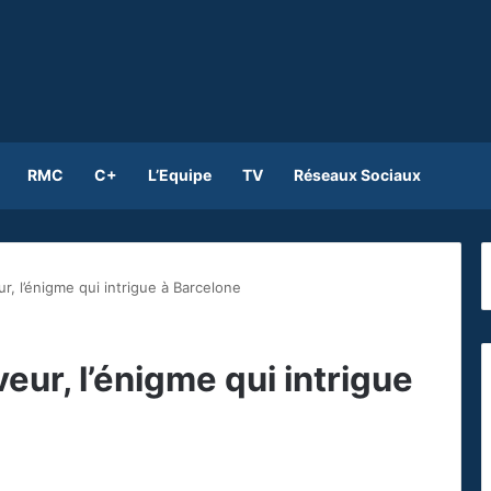
RMC
C+
L’Equipe
TV
Réseaux Sociaux
, l’énigme qui intrigue à Barcelone
eur, l’énigme qui intrigue