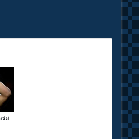
rtial