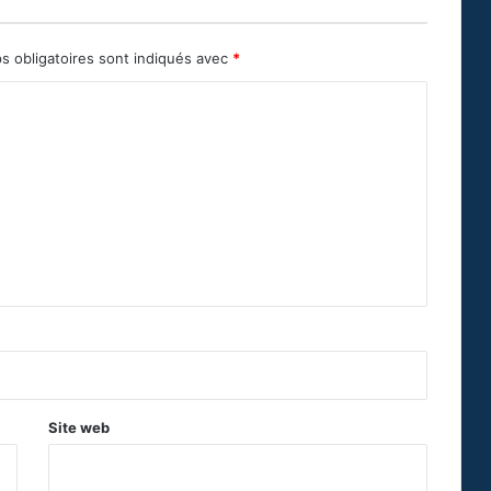
s obligatoires sont indiqués avec
*
Site web