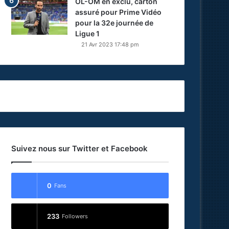
OL-OM en exclu, carton
assuré pour Prime Vidéo
pour la 32e journée de
Ligue 1
21 Avr 2023 17:48 pm
Suivez nous sur Twitter et Facebook
0
Fans
233
Followers