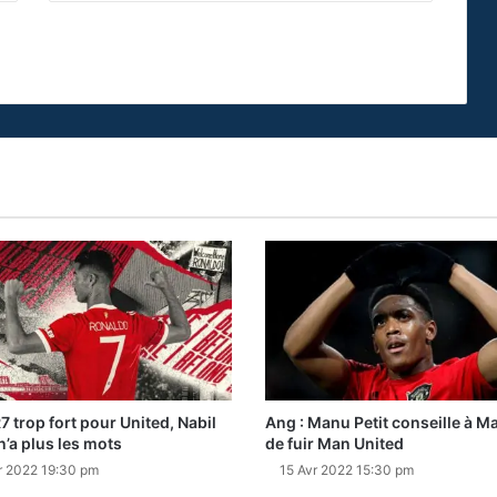
7 trop fort pour United, Nabil
Ang : Manu Petit conseille à Ma
 n’a plus les mots
de fuir Man United
r 2022 19:30 pm
15 Avr 2022 15:30 pm