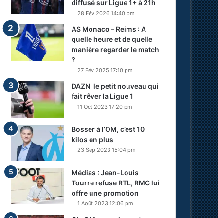
diffusé sur Ligue 1+ à 21h
28 Fév 2026 14:40 pm
AS Monaco – Reims : A
quelle heure et de quelle
manière regarder le match
?
27 Fév 2025 17:10 pm
DAZN, le petit nouveau qui
fait rêver la Ligue 1
11 Oct 2023 17:20 pm
Bosser à l’OM, c’est 10
kilos en plus
23 Sep 2023 15:04 pm
Médias : Jean-Louis
Tourre refuse RTL, RMC lui
offre une promotion
1 Août 2023 12:06 pm