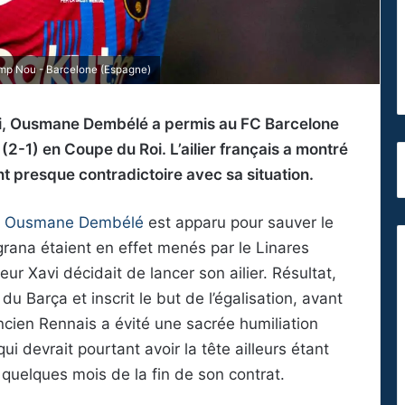
mp Nou - Barcelone (Espagne)
di, Ousmane Dembélé a permis au FC Barcelone
(2-1) en Coupe du Roi. L’ailier français a montré
 presque contradictoire avec sa situation.
,
Ousmane Dembélé
est apparu pour sauver le
rana étaient en effet menés par le Linares
eur Xavi décidait de lancer son ailier. Résultat,
du Barça et inscrit le but de l’égalisation, avant
’ancien Rennais a évité une sacrée humiliation
i devrait pourtant avoir la tête ailleurs étant
quelques mois de la fin de son contrat.