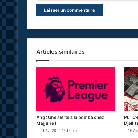
Articles similaires
Ang : Une alerte à la bombe chez
PL : CR
Maguire !
Djellit
21 Avr 2022 17:15 pm
16 Av