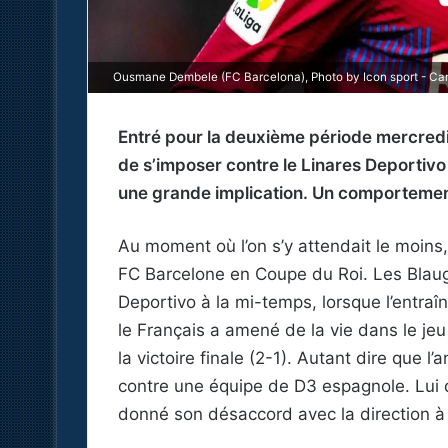
Ousmane Dembele (FC Barcelona), Photo by Icon sport - Ca
Entré pour la deuxième période mercre
de s’imposer contre le Linares Deportivo 
une grande implication. Un comportement
Au moment où l’on s’y attendait le moins
FC Barcelone en Coupe du Roi. Les Blaug
Deportivo à la mi-temps, lorsque l’entraîn
le Français a amené de la vie dans le jeu 
la victoire finale (2-1). Autant dire que l
contre une équipe de D3 espagnole. Lui qu
donné son désaccord avec la direction à 