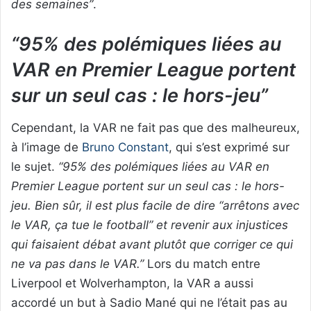
des semaines”
.
“95% des polémiques liées au
VAR en Premier League portent
sur un seul cas : le hors-jeu”
Cependant, la VAR ne fait pas que des malheureux,
à l’image de
Bruno Constant
, qui s’est exprimé sur
le sujet.
“95% des polémiques liées au VAR en
Premier League portent sur un seul cas : le hors-
jeu. Bien sûr, il est plus facile de dire “arrêtons avec
le VAR, ça tue le football” et revenir aux injustices
qui faisaient débat avant plutôt que corriger ce qui
ne va pas dans le VAR.”
Lors du match entre
Liverpool et Wolverhampton, la VAR a aussi
accordé un but à Sadio Mané qui ne l’était pas au