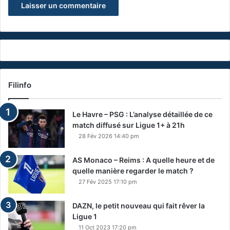
Filinfo
Le Havre – PSG : L’analyse détaillée de ce
match diffusé sur Ligue 1+ à 21h
28 Fév 2026 14:40 pm
AS Monaco – Reims : A quelle heure et de
quelle manière regarder le match ?
27 Fév 2025 17:10 pm
DAZN, le petit nouveau qui fait rêver la
Ligue 1
11 Oct 2023 17:20 pm