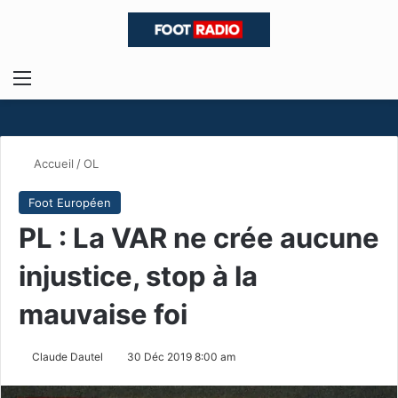
Menu
R
Accueil
/
OL
Foot Européen
PL : La VAR ne crée aucune
injustice, stop à la
mauvaise foi
Claude Dautel
30 Déc 2019 8:00 am