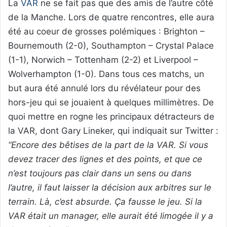
La
VAR
ne se fait pas que des amis de l’autre côté
de la Manche. Lors de quatre rencontres, elle aura
été au coeur de grosses polémiques : Brighton –
Bournemouth (2-0), Southampton – Crystal Palace
(1-1), Norwich – Tottenham (2-2) et Liverpool –
Wolverhampton (1-0). Dans tous ces matchs, un
but aura été annulé lors du révélateur pour des
hors-jeu qui se jouaient à quelques millimètres. De
quoi mettre en rogne les principaux détracteurs de
la VAR, dont Gary Lineker, qui indiquait sur Twitter :
“Encore des bêtises de la part de la VAR. Si vous
devez tracer des lignes et des points, et que ce
n’est toujours pas clair dans un sens ou dans
l’autre, il faut laisser la décision aux arbitres sur le
terrain. Là, c’est absurde. Ça fausse le jeu. Si la
VAR était un manager, elle aurait été limogée il y a