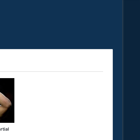
rtial