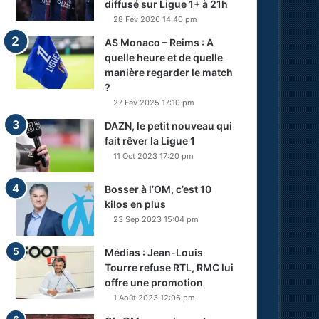
diffusé sur Ligue 1+ à 21h
28 Fév 2026 14:40 pm
AS Monaco – Reims : A
quelle heure et de quelle
manière regarder le match
?
27 Fév 2025 17:10 pm
DAZN, le petit nouveau qui
fait rêver la Ligue 1
11 Oct 2023 17:20 pm
Bosser à l’OM, c’est 10
kilos en plus
23 Sep 2023 15:04 pm
Médias : Jean-Louis
Tourre refuse RTL, RMC lui
offre une promotion
1 Août 2023 12:06 pm