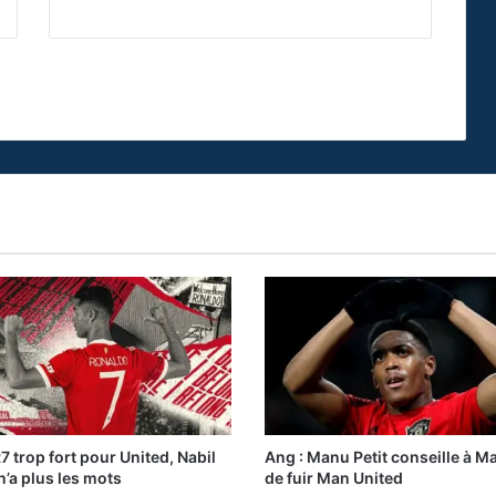
7 trop fort pour United, Nabil
Ang : Manu Petit conseille à Ma
 n’a plus les mots
de fuir Man United