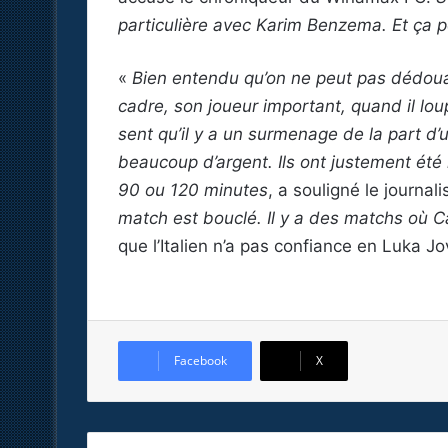
particulière avec Karim Benzema. Et ça pou
«
Bien entendu qu’on ne peut pas dédouan
cadre, son joueur important, quand il l
sent qu’il y a un surmenage de la part d
beaucoup d’argent. Ils ont justement été
90 ou 120 minutes
, a souligné le journali
match est bouclé. Il y a des matchs où Car
que l’Italien n’a pas confiance en Luka 
Facebook
X