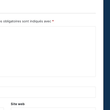
s obligatoires sont indiqués avec
*
Site web