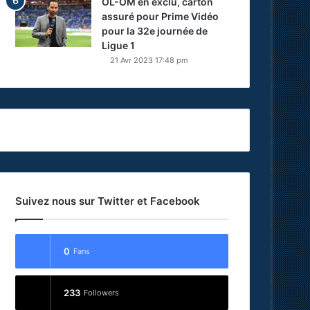
OL-OM en exclu, carton
assuré pour Prime Vidéo
pour la 32e journée de
Ligue 1
21 Avr 2023 17:48 pm
Suivez nous sur Twitter et Facebook
0
Fans
233
Followers