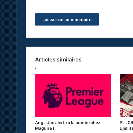
*
Articles similaires
Ang : Une alerte à la bombe chez
PL : CR
Maguire !
Djellit