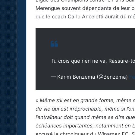
Merengue souvent dépendants de leur bu
que le coach Carlo Ancelotti aurait dû m
Tu crois que rien ne va, Rassure-t
— Karim Benzema (@Benzema)
Fe
«
Même s’il est en grande forme, même si
de vie qui est irréprochable, même si l’on
l’entraîneur doit quand même se dire que 
échéances importantes, notamment en Li
accusé le chroniqueur du Winamax FC.
S