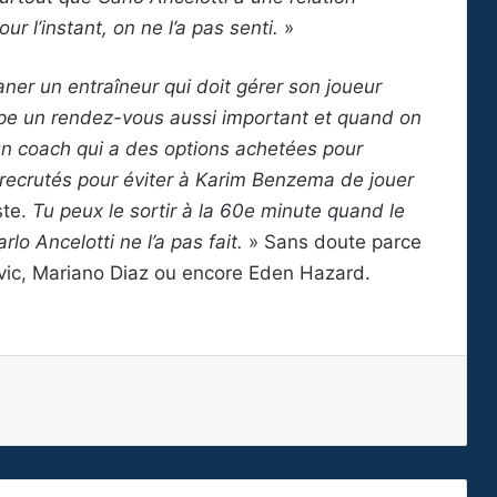
r l’instant, on ne l’a pas senti.
»
er un entraîneur qui doit gérer son joueur
oupe un rendez-vous aussi important et quand on
’un coach qui a des options achetées pour
 recrutés pour éviter à Karim Benzema de jouer
ste.
Tu peux le sortir à la 60e minute quand le
lo Ancelotti ne l’a pas fait.
» Sans doute parce
Jovic, Mariano Diaz ou encore Eden Hazard.