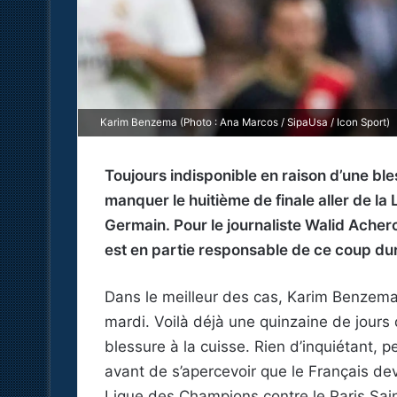
Karim Benzema (Photo : Ana Marcos / SipaUsa / Icon Sport)
Toujours indisponible en raison d’une b
manquer le huitième de finale aller de la
Germain. Pour le journaliste Walid Acherc
est en partie responsable de ce coup dur
Dans le meilleur des cas, Karim Benzema
mardi. Voilà déjà une quinzaine de jours
blessure à la cuisse. Rien d’inquiétant, 
avant de s’apercevoir que le Français dev
Ligue des Champions contre le Paris Sai