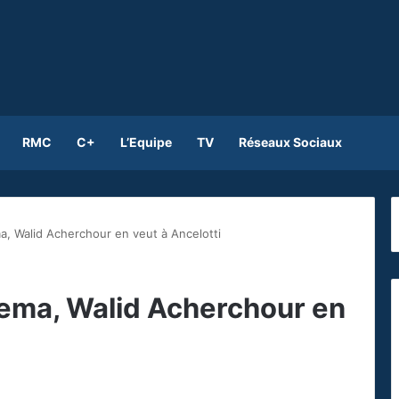
RMC
C+
L’Equipe
TV
Réseaux Sociaux
, Walid Acherchour en veut à Ancelotti
ema, Walid Acherchour en