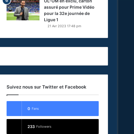
OL-OM en exclu, carton
assuré pour Prime Vidéo
pour la 32e journée de
Ligue 1
21 Avr 2023 17:48 pm
Suivez nous sur Twitter et Facebook
0
Fans
233
Followers