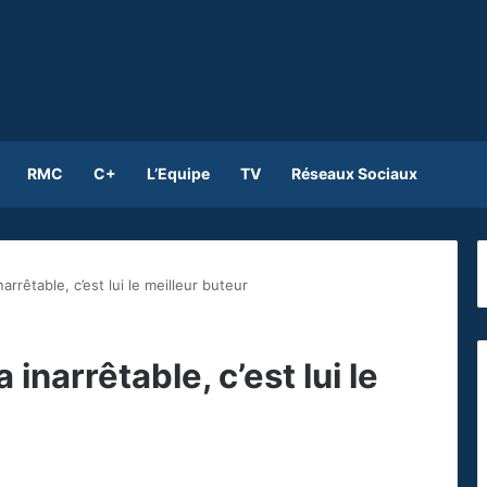
RMC
C+
L’Equipe
TV
Réseaux Sociaux
rrêtable, c’est lui le meilleur buteur
inarrêtable, c’est lui le