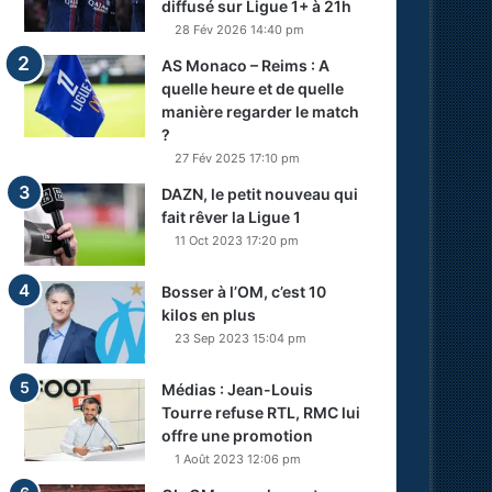
diffusé sur Ligue 1+ à 21h
28 Fév 2026 14:40 pm
AS Monaco – Reims : A
quelle heure et de quelle
manière regarder le match
?
27 Fév 2025 17:10 pm
DAZN, le petit nouveau qui
fait rêver la Ligue 1
11 Oct 2023 17:20 pm
Bosser à l’OM, c’est 10
kilos en plus
23 Sep 2023 15:04 pm
Médias : Jean-Louis
Tourre refuse RTL, RMC lui
offre une promotion
1 Août 2023 12:06 pm