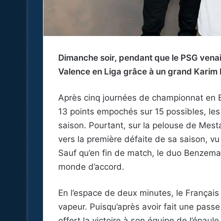
Dimanche soir, pendant que le PSG venait
Valence en Liga grâce à un grand Karim
Après cinq journées de championnat en E
13 points empochés sur 15 possibles, les
saison. Pourtant, sur la pelouse de Mestall
vers la première défaite de sa saison, vu
Sauf qu’en fin de match, le duo Benzema –
monde d’accord.
En l’espace de deux minutes, le Français 
vapeur. Puisqu’après avoir fait une passe
offert la victoire à son équipe de l’épaul