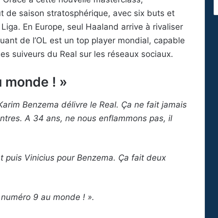
ut de saison stratosphérique, avec six buts et
iga. En Europe, seul Haaland arrive à rivaliser
quant de l’OL est un top player mondial, capable
 des suiveurs du Real sur les réseaux sociaux.
u monde ! »
arim Benzema délivre le Real. Ça ne fait jamais
ontres. A 34 ans, ne nous enflammons pas, il
t puis Vinicius pour Benzema. Ça fait deux
r numéro 9 au monde ! ».