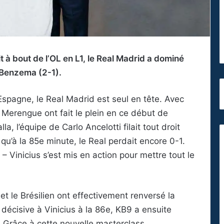
 à bout de l’OL en L1, le Real Madrid a dominé
 Benzema (2-1).
spagne, le Real Madrid est seul en tête. Avec
 Merengue ont fait le plein en ce début de
a, l’équipe de Carlo Ancelotti filait tout droit
 qu’à la 85e minute, le Real perdait encore 0-1.
 Vinicius s’est mis en action pour mettre tout le
et le Brésilien ont effectivement renversé la
 décisive à Vinicius à la 86e, KB9 a ensuite
e. Grâce à cette nouvelle masterclass,