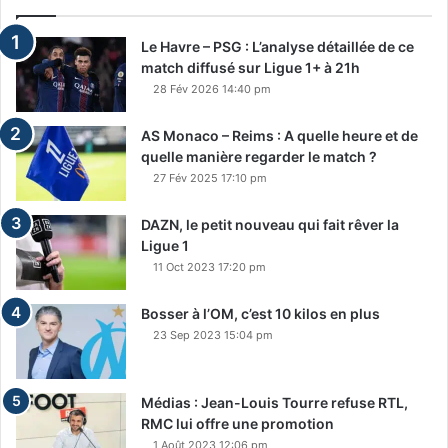
Le Havre – PSG : L’analyse détaillée de ce
match diffusé sur Ligue 1+ à 21h
28 Fév 2026 14:40 pm
AS Monaco – Reims : A quelle heure et de
quelle manière regarder le match ?
27 Fév 2025 17:10 pm
DAZN, le petit nouveau qui fait rêver la
Ligue 1
11 Oct 2023 17:20 pm
Bosser à l’OM, c’est 10 kilos en plus
23 Sep 2023 15:04 pm
Médias : Jean-Louis Tourre refuse RTL,
RMC lui offre une promotion
1 Août 2023 12:06 pm