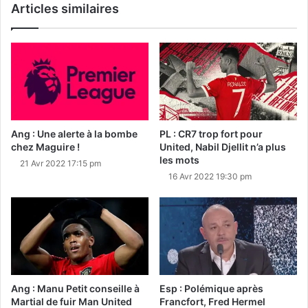
Articles similaires
Ang : Une alerte à la bombe
PL : CR7 trop fort pour
chez Maguire !
United, Nabil Djellit n’a plus
les mots
21 Avr 2022 17:15 pm
16 Avr 2022 19:30 pm
Ang : Manu Petit conseille à
Esp : Polémique après
Martial de fuir Man United
Francfort, Fred Hermel