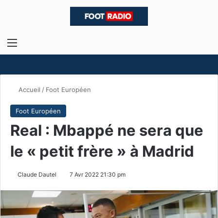
Menu
R
Accueil
/
Foot Européen
Foot Européen
Real : Mbappé ne sera que
le « petit frère » à Madrid
Claude Dautel
7 Avr 2022 21:30 pm