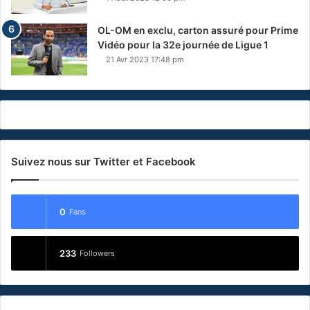
OL-OM en exclu, carton assuré pour Prime
Vidéo pour la 32e journée de Ligue 1
21 Avr 2023 17:48 pm
Suivez nous sur Twitter et Facebook
0
Fans
233
Followers