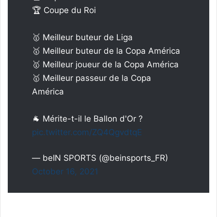
🏆 Coupe du Roi
🥇 Meilleur buteur de Liga
🥇 Meilleur buteur de la Copa América
🥇 Meilleur joueur de la Copa América
🥇 Meilleur passeur de la Copa
América
🐐 Mérite-t-il le Ballon d'Or ?
pic.twitter.com/ZQ4QgvdtqE
— beIN SPORTS (@beinsports_FR)
October 16, 2021