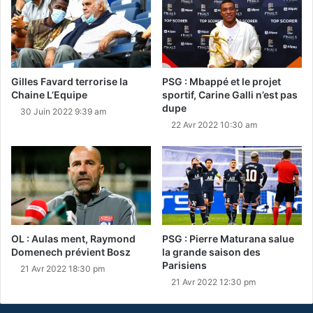
Gilles Favard terrorise la
PSG : Mbappé et le projet
Chaine L’Equipe
sportif, Carine Galli n’est pas
dupe
30 Juin 2022 9:39 am
22 Avr 2022 10:30 am
OL : Aulas ment, Raymond
PSG : Pierre Maturana salue
Domenech prévient Bosz
la grande saison des
Parisiens
21 Avr 2022 18:30 pm
21 Avr 2022 12:30 pm