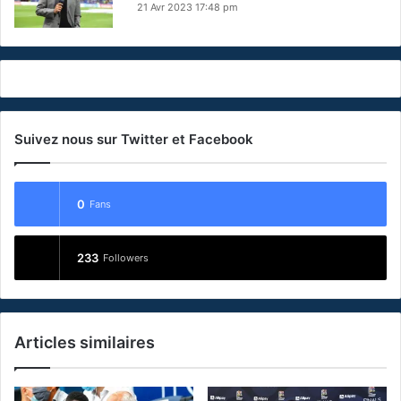
21 Avr 2023 17:48 pm
Suivez nous sur Twitter et Facebook
0
Fans
233
Followers
Articles similaires