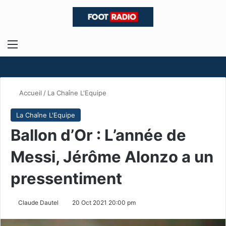
Menu
R
Accueil
/
La Chaîne L'Equipe
La Chaîne L'Equipe
Ballon d’Or : L’année de
Messi, Jérôme Alonzo a un
pressentiment
Claude Dautel
20 Oct 2021 20:00 pm