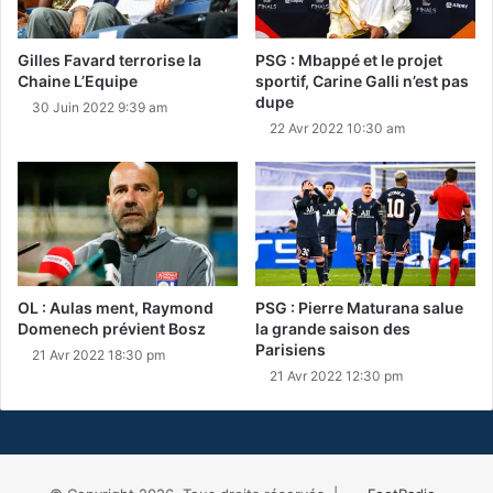
Gilles Favard terrorise la
PSG : Mbappé et le projet
Chaine L’Equipe
sportif, Carine Galli n’est pas
dupe
30 Juin 2022 9:39 am
22 Avr 2022 10:30 am
OL : Aulas ment, Raymond
PSG : Pierre Maturana salue
Domenech prévient Bosz
la grande saison des
Parisiens
21 Avr 2022 18:30 pm
21 Avr 2022 12:30 pm