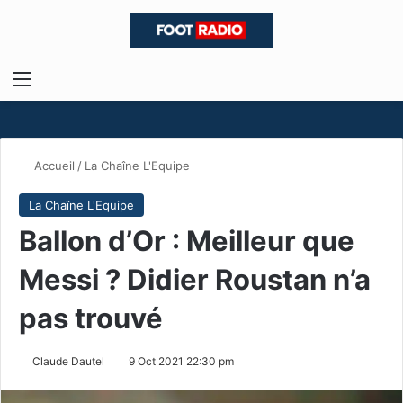
Menu
R
Accueil
/
La Chaîne L'Equipe
La Chaîne L'Equipe
Ballon d’Or : Meilleur que
Messi ? Didier Roustan n’a
pas trouvé
Claude Dautel
9 Oct 2021 22:30 pm