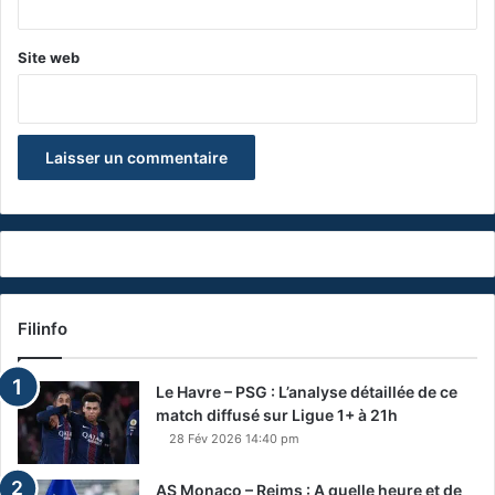
Site web
Filinfo
Le Havre – PSG : L’analyse détaillée de ce
match diffusé sur Ligue 1+ à 21h
28 Fév 2026 14:40 pm
AS Monaco – Reims : A quelle heure et de