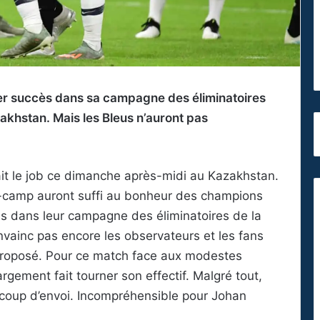
er succès dans sa campagne des éliminatoires
khstan. Mais les Bleus n’auront pas
it le job ce dimanche après-midi au Kazakhstan.
camp auront suffi au bonheur des champions
s dans leur campagne des éliminatoires de la
ainc pas encore les observateurs et les fans
u proposé. Pour ce match face aux modestes
gement fait tourner son effectif. Malgré tout,
coup d’envoi. Incompréhensible pour Johan