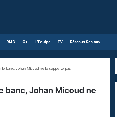
RMC
C+
L’Equipe
TV
Réseaux Sociaux
r le banc, Johan Micoud ne le supporte pas
le banc, Johan Micoud ne