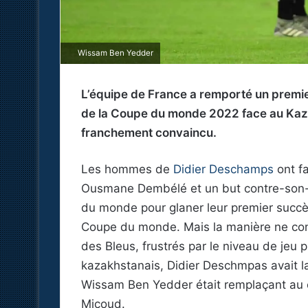
Wissam Ben Yedder
L’équipe de France a remporté un premi
de la Coupe du monde 2022 face au Kaza
franchement convaincu.
Les hommes de
Didier Deschamps
ont fa
Ousmane Dembélé et un but contre-son-
du monde pour glaner leur premier succè
Coupe du monde. Mais la manière ne conv
des Bleus, frustrés par le niveau de je
kazakhstanais, Didier Deschmpas avait lar
Wissam Ben Yedder était remplaçant au 
Micoud.