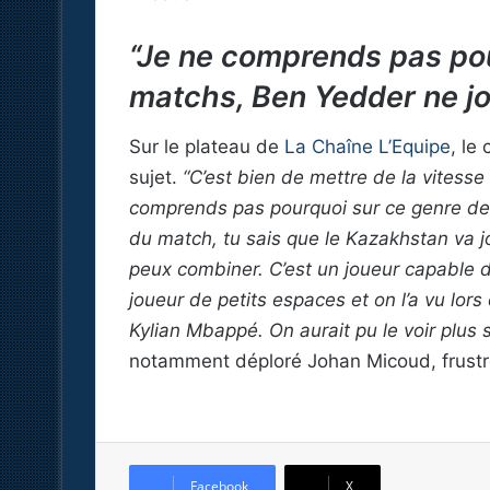
“Je ne comprends pas pou
matchs, Ben Yedder ne j
Sur le plateau de
La Chaîne L’Equipe
, le
sujet.
“C’est bien de mettre de la vitesse 
comprends pas pourquoi sur ce genre de
du match, tu sais que le Kazakhstan va jo
peux combiner. C’est un joueur capable de
joueur de petits espaces et on l’a vu lor
Kylian Mbappé. On aurait pu le voir plus 
notamment déploré Johan Micoud, frustr
Facebook
X