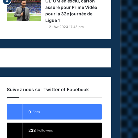
OL-OM en exclu, carton
assuré pour Prime Vidéo
pour la 32e journée de
Ligue 1
21 Avr 2023 17:48 pm
Suivez nous sur Twitter et Facebook
0
Fans
233
Followers