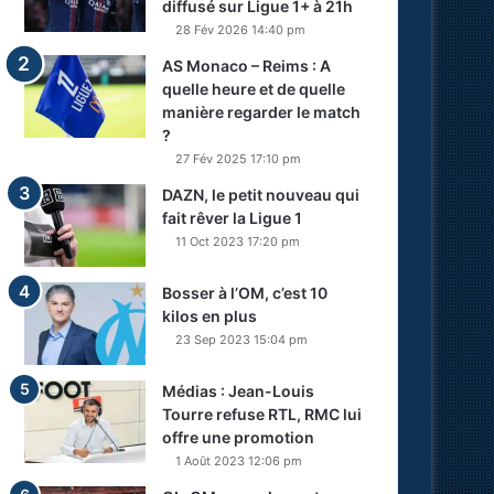
diffusé sur Ligue 1+ à 21h
28 Fév 2026 14:40 pm
AS Monaco – Reims : A
quelle heure et de quelle
manière regarder le match
?
27 Fév 2025 17:10 pm
DAZN, le petit nouveau qui
fait rêver la Ligue 1
11 Oct 2023 17:20 pm
Bosser à l’OM, c’est 10
kilos en plus
23 Sep 2023 15:04 pm
Médias : Jean-Louis
Tourre refuse RTL, RMC lui
offre une promotion
1 Août 2023 12:06 pm