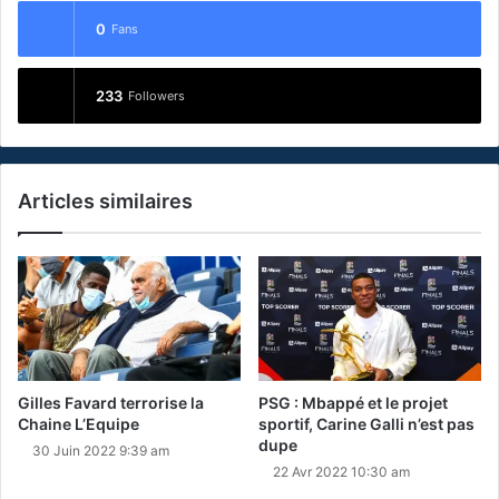
0
Fans
233
Followers
Articles similaires
Gilles Favard terrorise la
PSG : Mbappé et le projet
Chaine L’Equipe
sportif, Carine Galli n’est pas
dupe
30 Juin 2022 9:39 am
22 Avr 2022 10:30 am