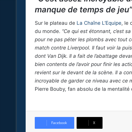
manque de temps de jeu
Sur le plateau de
La Chaîne L’Equipe
, le
du monde.
“Ce qui est étonnant, c’est sa
pour ne pas péter les plombs avec tout ce
match contre Liverpool. Il faut voir la pu
dont Van Dijk. Il a fait de l’abattage de
bien contents de l’avoir pour finir les act
revient sur le devant de la scène. Il a cont
incroyable de garder ce niveau avec ce
Pierre Bouby, fan absolu de la mentalité d
Facebook
X