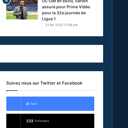
OL-OM en exclu, carton
assuré pour Prime Vidéo
pour la 32e journée de
Ligue 1
21 Avr 2023 17:48 pm
Suivez nous sur Twitter et Facebook
0
Fans
233
Followers