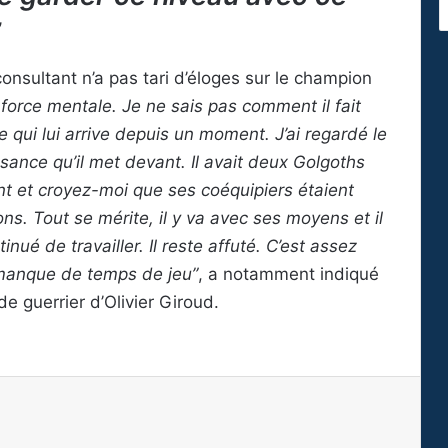
”
 consultant n’a pas tari d’éloges sur le champion
 force mentale. Je ne sais pas comment il fait
 qui lui arrive depuis un moment. J’ai regardé le
issance qu’il met devant. Il avait deux Golgoths
vant et croyez-moi que ses coéquipiers étaient
ions. Tout se mérite, il y va avec ses moyens et il
inué de travailler. Il reste affuté. C’est assez
 manque de temps de jeu”
, a notamment indiqué
e guerrier d’Olivier Giroud.