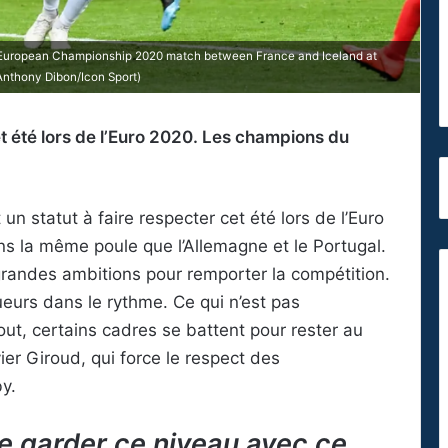
ng European Championship 2020 match between France and Iceland at
Anthony Dibon/Icon Sport)
t été lors de l’Euro 2020. Les champions du
 statut à faire respecter cet été lors de l’Euro
 la même poule que l’Allemagne et le Portugal.
randes ambitions pour remporter la compétition.
eurs dans le rythme. Ce qui n’est pas
out, certains cadres se battent pour rester au
ier Giroud, qui force le respect des
y.
de garder ce niveau avec ce