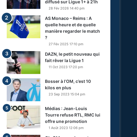
diffusé sur Ligue 1+ à 21h
28 Fév 2026 14:40 pm
AS Monaco – Reims : A
quelle heure et de quelle
manière regarder le match
?
27 Fév 2025 17:10 pm
DAZN, le petit nouveau qui
fait rêver la Ligue 1
11 Oct 2023 17:20 pm
Bosser à l’OM, c’est 10
kilos en plus
23 Sep 2023 15:04 pm
Médias : Jean-Louis
Tourre refuse RTL, RMC lui
offre une promotion
1 Août 2023 12:06 pm