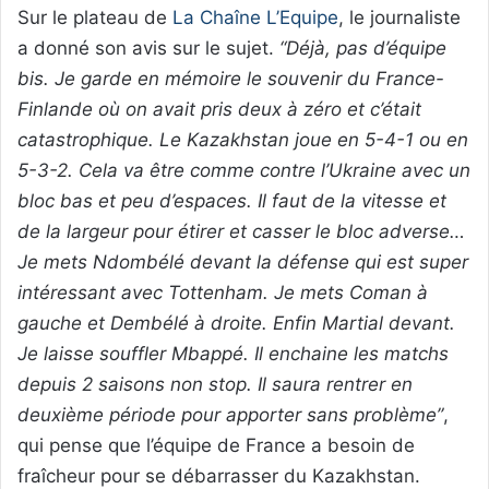
Sur le plateau de
La Chaîne L’Equipe
, le journaliste
a donné son avis sur le sujet.
“Déjà, pas d’équipe
bis. Je garde en mémoire le souvenir du France-
Finlande où on avait pris deux à zéro et c’était
catastrophique. Le Kazakhstan joue en 5-4-1 ou en
5-3-2. Cela va être comme contre l’Ukraine avec un
bloc bas et peu d’espaces. Il faut de la vitesse et
de la largeur pour étirer et casser le bloc adverse…
Je mets Ndombélé devant la défense qui est super
intéressant avec Tottenham. Je mets Coman à
gauche et Dembélé à droite. Enfin Martial devant.
Je laisse souffler Mbappé. Il enchaine les matchs
depuis 2 saisons non stop. Il saura rentrer en
deuxième période pour apporter sans problème”
,
qui pense que l’équipe de France a besoin de
fraîcheur pour se débarrasser du Kazakhstan.