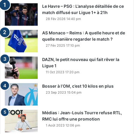
Le Havre – PSG : L’analyse détaillée de ce
match diffusé sur Ligue 1+ à 21h
28 Fév 2026 14:40 pm
AS Monaco – Reims : A quelle heure et de
quelle manière regarder le match ?
27 Fév 2025 17:10 pm
DAZN, le petit nouveau qui fait rêver la
Ligue 1
11 Oct 2023 17:20 pm
Bosser à l’OM, c’est 10 kilos en plus
23 Sep 2023 15:04 pm
Médias : Jean-Louis Tourre refuse RTL,
RMC lui offre une promotion
1 Août 2023 12:06 pm