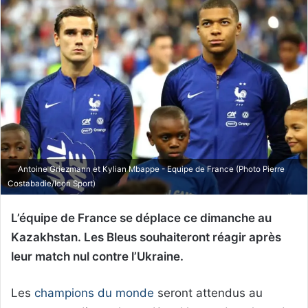
Antoine Griezmann et Kylian Mbappe - Equipe de France (Photo Pierre
Costabadie/Icon Sport)
L’équipe de France se déplace ce dimanche au
Kazakhstan. Les Bleus souhaiteront réagir après
leur match nul contre l’Ukraine.
Les
champions du monde
seront attendus au