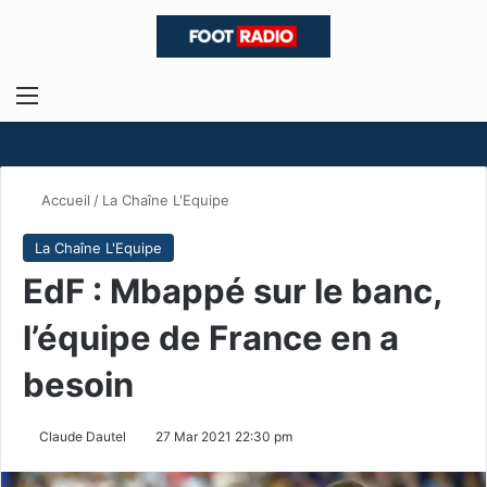
Menu
R
Accueil
/
La Chaîne L'Equipe
La Chaîne L'Equipe
EdF : Mbappé sur le banc,
l’équipe de France en a
besoin
Claude Dautel
27 Mar 2021 22:30 pm