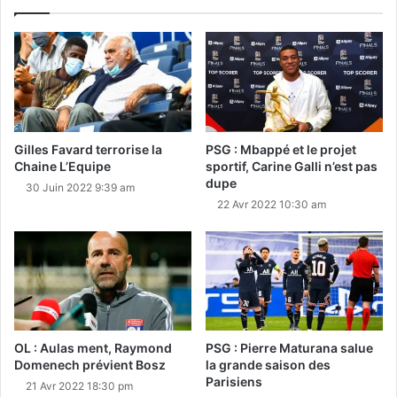
Gilles Favard terrorise la
PSG : Mbappé et le projet
Chaine L’Equipe
sportif, Carine Galli n’est pas
dupe
30 Juin 2022 9:39 am
22 Avr 2022 10:30 am
OL : Aulas ment, Raymond
PSG : Pierre Maturana salue
Domenech prévient Bosz
la grande saison des
Parisiens
21 Avr 2022 18:30 pm