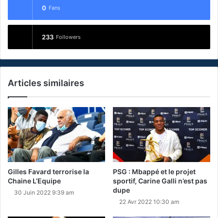
0
Fans
233
Followers
Articles similaires
Gilles Favard terrorise la
PSG : Mbappé et le projet
Chaine L’Equipe
sportif, Carine Galli n’est pas
dupe
30 Juin 2022 9:39 am
22 Avr 2022 10:30 am