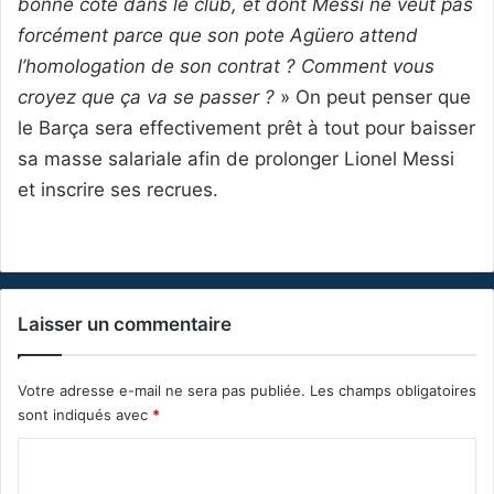
bonne cote dans le club, et dont Messi ne veut pas
forcément parce que son pote Agüero attend
l’homologation de son contrat ? Comment vous
croyez que ça va se passer ?
» On peut penser que
le Barça sera effectivement prêt à tout pour baisser
sa masse salariale afin de prolonger Lionel Messi
et inscrire ses recrues.
Laisser un commentaire
Votre adresse e-mail ne sera pas publiée.
Les champs obligatoires
sont indiqués avec
*
C
o