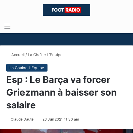
Menu
R
Accueil
/
La Chaîne L'Equipe
La Chaîne L'Equipe
Esp : Le Barça va forcer
Griezmann à baisser son
salaire
Claude Dautel
23 Juil 2021 11:30 am