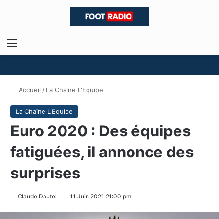
Menu
R
Accueil
/
La Chaîne L'Equipe
La Chaîne L'Equipe
Euro 2020 : Des équipes
fatiguées, il annonce des
surprises
Claude Dautel
11 Juin 2021 21:00 pm