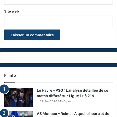
Site web
Filinfo
Le Havre – PSG : L’analyse détaillée de ce
match diffusé sur Ligue 1+ à 21h
28 Fév 2026 14:40 pm
AS Monaco – Reims : A quelle heure et de