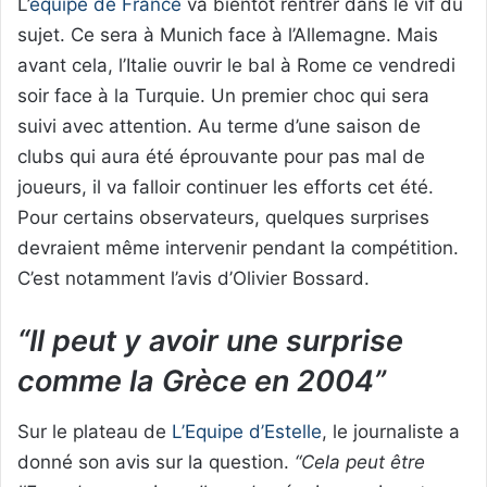
L’
équipe de France
va bientôt rentrer dans le vif du
sujet. Ce sera à Munich face à l’Allemagne. Mais
avant cela, l’Italie ouvrir le bal à Rome ce vendredi
soir face à la Turquie. Un premier choc qui sera
suivi avec attention. Au terme d’une saison de
clubs qui aura été éprouvante pour pas mal de
joueurs, il va falloir continuer les efforts cet été.
Pour certains observateurs, quelques surprises
devraient même intervenir pendant la compétition.
C’est notamment l’avis d’Olivier Bossard.
“Il peut y avoir une surprise
comme la Grèce en 2004”
Sur le plateau de
L’Equipe d’Estelle
, le journaliste a
donné son avis sur la question.
“Cela peut être