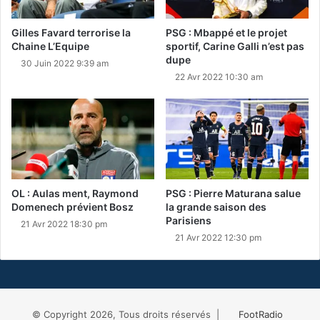
Gilles Favard terrorise la
PSG : Mbappé et le projet
Chaine L’Equipe
sportif, Carine Galli n’est pas
dupe
30 Juin 2022 9:39 am
22 Avr 2022 10:30 am
OL : Aulas ment, Raymond
PSG : Pierre Maturana salue
Domenech prévient Bosz
la grande saison des
Parisiens
21 Avr 2022 18:30 pm
21 Avr 2022 12:30 pm
© Copyright 2026, Tous droits réservés |
FootRadio