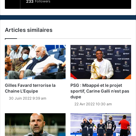
233
Followers
Articles similaires
Gilles Favard terrorise la
PSG : Mbappé et le projet
Chaine L’Equipe
sportif, Carine Galli n’est pas
dupe
30 Juin 2022 9:39 am
22 Avr 2022 10:30 am