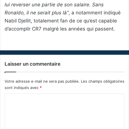
lui reverser une partie de son salaire. Sans
Ronaldo, il ne serait plus là”
, a notamment indiqué
Nabil Djellit, totalement fan de ce qu’est capable
d’accomplir CR7 malgré les années qui passent.
Laisser un commentaire
Votre adresse e-mail ne sera pas publiée.
Les champs obligatoires
sont indiqués avec
*
C
o
m
m