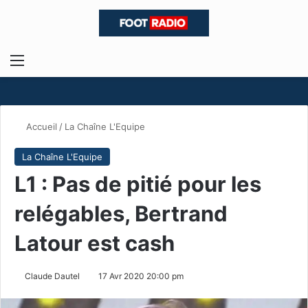
Menu
R
Accueil
/
La Chaîne L'Equipe
La Chaîne L'Equipe
L1 : Pas de pitié pour les
relégables, Bertrand
Latour est cash
Claude Dautel
17 Avr 2020 20:00 pm