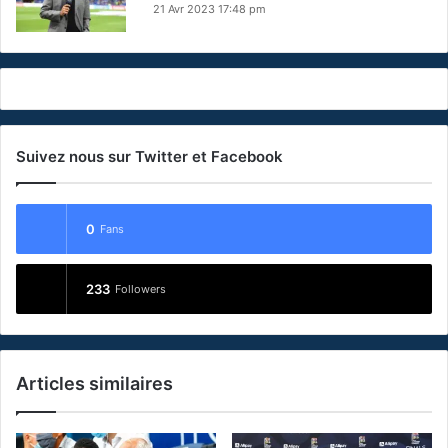
21 Avr 2023 17:48 pm
Suivez nous sur Twitter et Facebook
0
Fans
233
Followers
Articles similaires