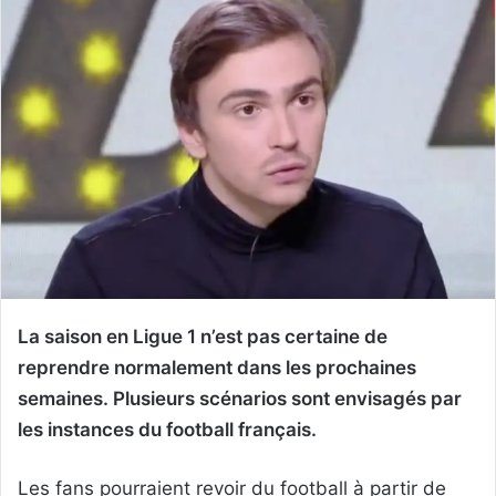
La saison en Ligue 1 n’est pas certaine de
reprendre normalement dans les prochaines
semaines. Plusieurs scénarios sont envisagés par
les instances du football français.
Les fans pourraient revoir du football à partir de