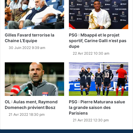
Gilles Favard terrorise la
PSG : Mbappé et le projet
Chaine L’Equipe
sportif, Carine Galli n’est pas
dupe
30 Juin 2022 9:39 am
22 Avr 2022 10:30 am
OL : Aulas ment, Raymond
PSG : Pierre Maturana salue
Domenech prévient Bosz
la grande saison des
Parisiens
21 Avr 2022 18:30 pm
21 Avr 2022 12:30 pm