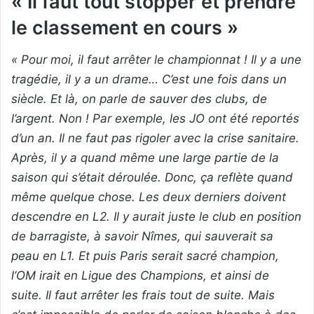
« Il faut tout stopper et prendre
le classement en cours »
« Pour moi, il faut arrêter le championnat ! Il y a une
tragédie, il y a un drame… C’est une fois dans un
siècle. Et là, on parle de sauver des clubs, de
l’argent. Non ! Par exemple, les JO ont été reportés
d’un an. Il ne faut pas rigoler avec la crise sanitaire.
Après, il y a quand même une large partie de la
saison qui s’était déroulée. Donc, ça reflète quand
même quelque chose. Les deux derniers doivent
descendre en L2. Il y aurait juste le club en position
de barragiste, à savoir Nîmes, qui sauverait sa
peau en L1. Et puis Paris serait sacré champion,
l’OM irait en Ligue des Champions, et ainsi de
suite. Il faut arrêter les frais tout de suite. Mais