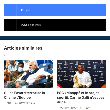
0
Fans
233
Followers
Articles similaires
Gilles Favard terrorise la
PSG : Mbappé et le projet
Chaine L’Equipe
sportif, Carine Galli n’est pas
dupe
30 Juin 2022 9:39 am
22 Avr 2022 10:30 am