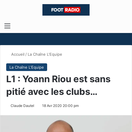
Menu
R
Accueil
/
La Chaîne L'Equipe
La Chaîne L'Equipe
L1 : Yoann Riou est sans
pitié avec les clubs…
Claude Dautel
18 Avr 2020 20:00 pm