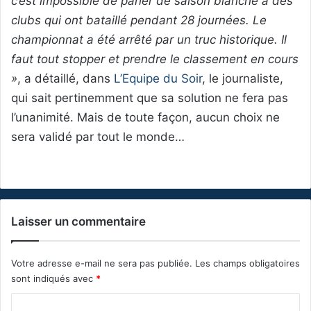
c’est impossible de parler de saison blanche à des
clubs qui ont bataillé pendant 28 journées. Le
championnat a été arrêté par un truc historique. Il
faut tout stopper et prendre le classement en cours
»
, a détaillé, dans
L’Equipe du Soir
, le journaliste,
qui sait pertinemment que sa solution ne fera pas
l’unanimité. Mais de toute façon, aucun choix ne
sera validé par tout le monde…
Laisser un commentaire
Votre adresse e-mail ne sera pas publiée.
Les champs obligatoires
sont indiqués avec
*
C