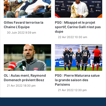
Gilles Favard terrorise la
PSG : Mbappé et le projet
Chaine L’Equipe
sportif, Carine Galli n’est pas
dupe
30 Juin 2022 9:39 am
22 Avr 2022 10:30 am
OL : Aulas ment, Raymond
PSG : Pierre Maturana salue
Domenech prévient Bosz
la grande saison des
Parisiens
21 Avr 2022 18:30 pm
21 Avr 2022 12:30 pm