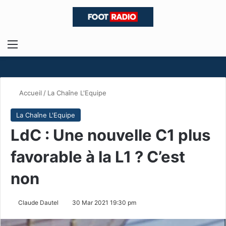
Menu
R
Accueil
/
La Chaîne L'Equipe
La Chaîne L'Equipe
LdC : Une nouvelle C1 plus
favorable à la L1 ? C’est
non
Claude Dautel
30 Mar 2021 19:30 pm