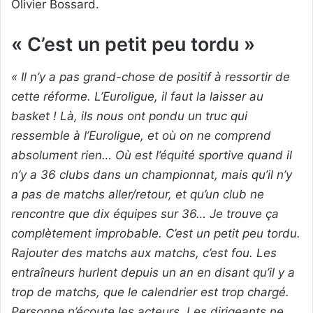
Olivier Bossard.
« C’est un petit peu tordu »
« Il n’y a pas grand-chose de positif à ressortir de
cette réforme. L’Euroligue, il faut la laisser au
basket ! Là, ils nous ont pondu un truc qui
ressemble à l’Euroligue, et où on ne comprend
absolument rien… Où est l’équité sportive quand il
n’y a 36 clubs dans un championnat, mais qu’il n’y
a pas de matchs aller/retour, et qu’un club ne
rencontre que dix équipes sur 36… Je trouve ça
complètement improbable. C’est un petit peu tordu.
Rajouter des matchs aux matchs, c’est fou. Les
entraîneurs hurlent depuis un an en disant qu’il y a
trop de matchs, que le calendrier est trop chargé.
Personne n’écoute les acteurs. Les dirigeants ne