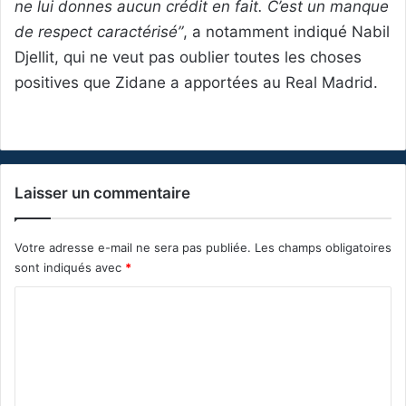
ne lui donnes aucun crédit en fait. C’est un manque
de respect caractérisé”
, a notamment indiqué Nabil
Djellit, qui ne veut pas oublier toutes les choses
positives que Zidane a apportées au Real Madrid.
Laisser un commentaire
Votre adresse e-mail ne sera pas publiée.
Les champs obligatoires
sont indiqués avec
*
C
o
m
m