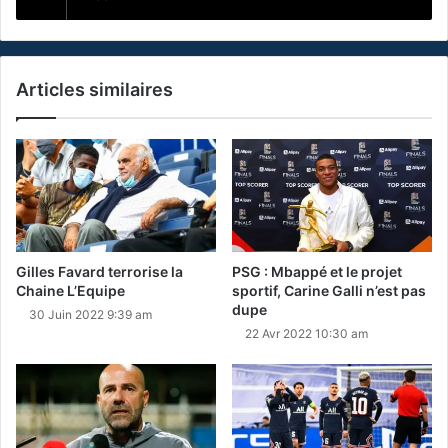
Articles similaires
Gilles Favard terrorise la
PSG : Mbappé et le projet
Chaine L’Equipe
sportif, Carine Galli n’est pas
dupe
30 Juin 2022 9:39 am
22 Avr 2022 10:30 am