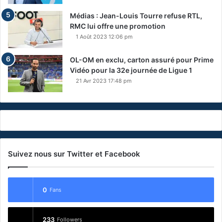
Médias : Jean-Louis Tourre refuse RTL,
RMC lui offre une promotion
1 Août 2023 12:06 pm
OL-OM en exclu, carton assuré pour Prime
Vidéo pour la 32e journée de Ligue 1
21 Avr 2023 17:48 pm
Suivez nous sur Twitter et Facebook
0
Fans
233
Followers