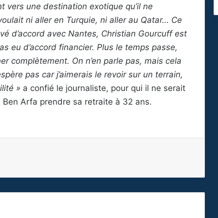
t vers une destination exotique qu’il ne
oulait ni aller en Turquie, ni aller au Qatar… Ce
ouvé d’accord avec Nantes, Christian Gourcuff est
 pas eu d’accord financier. Plus le temps passe,
cher complètement. On n’en parle pas, mais cela
espère pas car j’aimerais le revoir sur un terrain,
lité »
a confié le journaliste, pour qui il ne serait
 Ben Arfa prendre sa retraite à 32 ans.