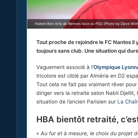
Hatem Ben Arfa de Rennes face au PSG (Photo by Dave Winte
Tout proche de rejoindre le FC Nantes il
toujours sans club. Une situation qui du
Vaguement associé à l’
Olympique Lyonn
tricolore est ciblé par Alméria en D2 esp
Tout cela ne fait pas vraiment rêver po
diriger vers la retraite selon Nabil Djelli
situation de l’ancien Parisien sur
La Chaî
HBA bientôt retraité, c’est
« Au fur et à mesure, le choix du projet 