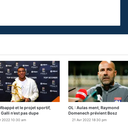
Mbappé et le projet sportif,
OL : Aulas ment, Raymond
 Galli n’est pas dupe
Domenech prévient Bosz
r 2022 10:30 am
21 Avr 2022 18:30 pm