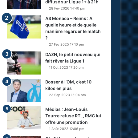
diffusé sur Ligue 1+ à 21h
28 Fév 2026 14:40 pm
AS Monaco – Reims : A
quelle heure et de quelle
manière regarder le match
?
27 Fév 2025 17:10 pm
DAZN, le petit nouveau qui
fait rêver la Ligue 1
11 Oct 2023 17:20 pm
Bosser à l’OM, c’est 10
kilos en plus
23 Sep 2023 15:04 pm
Médias : Jean-Louis
Tourre refuse RTL, RMC lui
offre une promotion
1 Août 2023 12:06 pm