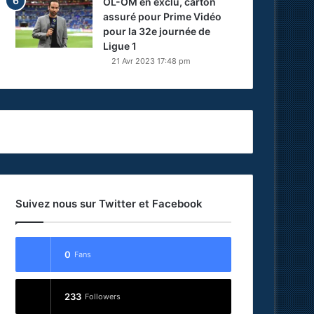
OL-OM en exclu, carton
assuré pour Prime Vidéo
pour la 32e journée de
Ligue 1
21 Avr 2023 17:48 pm
Suivez nous sur Twitter et Facebook
0
Fans
233
Followers