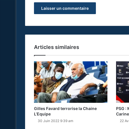
Articles similaires
Gilles Favard terrorise la Chaine
PSG : 
L’Equipe
Carine
30 Juin 2022 9:39 am
22 Av