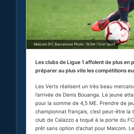
Malcom (FC Barcelone) Photo : SUSA / Icon Sport
Les clubs de Ligue 1 affolent de plus en p
préparer au plus vite les compétitions 
Les Verts réalisent un très beau mercato
l’arrivée de Denis Bouanga. Le jeune att
pour la somme de 4,5 ME. Prendre de jeu
championnat français, c’est peut-être la 
club de Caïazzo a toqué à la porte du FC 
prêt sans option d’achat pour Malcom. 