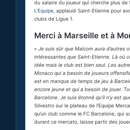
du salaire du joueur qui cherche plus de 
L’Equipe
, applaudi Saint-Etienne pour avo
clubs de Ligue 1.
Merci à Marseille et à M
« Je suis sûr que Malcom aura d’autres of
intéressantes que Saint-Etienne. Là où c
idée mais le club est bien seul. Les autr
Monaco qui a besoin de joueurs offensifs 
est en manque de temps de jeu à Barcelon
encore jeune et qui a besoin de jouer. T
Barcelone. Je suis étonné qu’il n’y est qu
Silvestro sur le plateau de l’Equipe Merca
qu’un club comme le FC Barcelone, qui 
durant ce mercato, laisse partir des jou