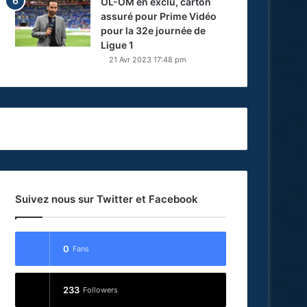
OL-OM en exclu, carton
assuré pour Prime Vidéo
pour la 32e journée de
Ligue 1
21 Avr 2023 17:48 pm
Suivez nous sur Twitter et Facebook
0
Fans
233
Followers