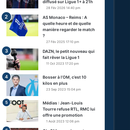
diffusé sur Ligue 1+ à 21h
28 Fév 2026 14:40 pm
AS Monaco – Reims : A
quelle heure et de quelle
manière regarder le match
?
27 Fév 2025 17:10 pm
DAZN, le petit nouveau qui
fait rêver la Ligue 1
11 Oct 2023 17:20 pm
Bosser à l’OM, c’est 10
kilos en plus
23 Sep 2023 15:04 pm
Médias : Jean-Louis
Tourre refuse RTL, RMC lui
offre une promotion
1 Août 2023 12:06 pm