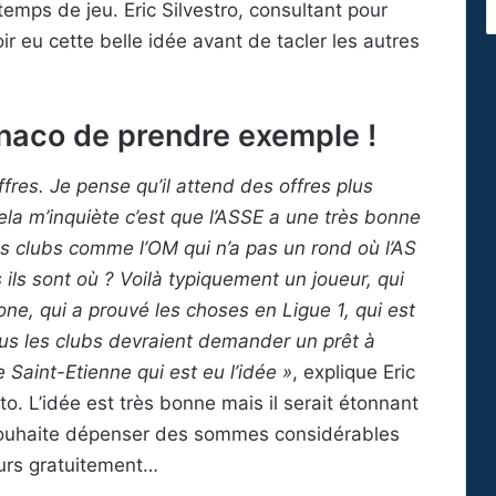
temps de jeu. Eric Silvestro, consultant pour
ir eu cette belle idée avant de tacler les autres
onaco de prendre exemple !
fres. Je pense qu’il attend des offres plus
ela m’inquiète c’est que l’ASSE a une très bonne
es clubs comme l’OM qui n’a pas un rond où l’AS
ils sont où ? Voilà typiquement un joueur, qui
e, qui a prouvé les choses en Ligue 1, qui est
ous les clubs devraient demander un prêt à
e Saint-Etienne qui est eu l’idée »
, explique Eric
to. L’idée est très bonne mais il serait étonnant
souhaite dépenser des sommes considérables
eurs gratuitement…