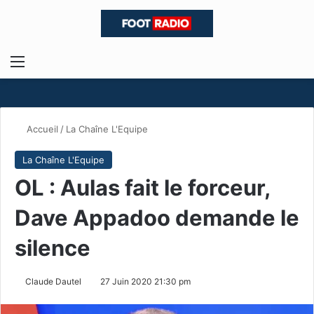
Menu
R
Accueil
/
La Chaîne L'Equipe
La Chaîne L'Equipe
OL : Aulas fait le forceur,
Dave Appadoo demande le
silence
Claude Dautel
27 Juin 2020 21:30 pm