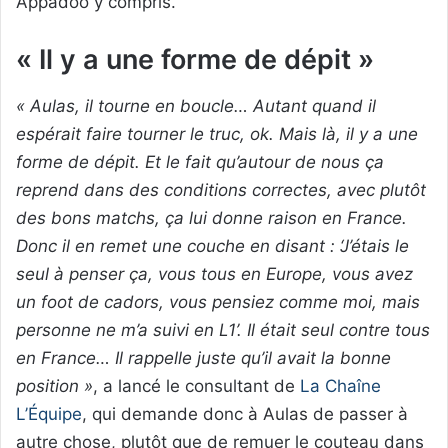
Appadoo y compris.
« Il y a une forme de dépit »
« Aulas, il tourne en boucle… Autant quand il
espérait faire tourner le truc, ok. Mais là, il y a une
forme de dépit. Et le fait qu’autour de nous ça
reprend dans des conditions correctes, avec plutôt
des bons matchs, ça lui donne raison en France.
Donc il en remet une couche en disant : ‘J’étais le
seul à penser ça, vous tous en Europe, vous avez
un foot de cadors, vous pensiez comme moi, mais
personne ne m’a suivi en L1’. Il était seul contre tous
en France… Il rappelle juste qu’il avait la bonne
position »
, a lancé le consultant de
La Chaîne
L’Équipe
, qui demande donc à Aulas de passer à
autre chose, plutôt que de remuer le couteau dans