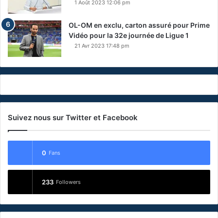
1 Août 2023 12:06 pm
OL-OM en exclu, carton assuré pour Prime
Vidéo pour la 32e journée de Ligue 1
21 Avr 2023 17:48 pm
Suivez nous sur Twitter et Facebook
0
Fans
233
Followers