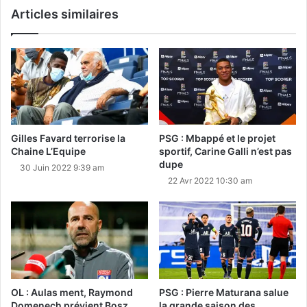
Articles similaires
Gilles Favard terrorise la
PSG : Mbappé et le projet
Chaine L’Equipe
sportif, Carine Galli n’est pas
dupe
30 Juin 2022 9:39 am
22 Avr 2022 10:30 am
OL : Aulas ment, Raymond
PSG : Pierre Maturana salue
Domenech prévient Bosz
la grande saison des