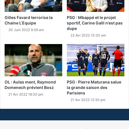
Gilles Favard terrorise la
PSG : Mbappé et le projet
Chaine L’Equipe
sportif, Carine Galli n’est pas
dupe
30 Juin 2022 9:39 am
22 Avr 2022 10:30 am
OL : Aulas ment, Raymond
PSG : Pierre Maturana salue
Domenech prévient Bosz
la grande saison des
Parisiens
21 Avr 2022 18:30 pm
21 Avr 2022 12:30 pm