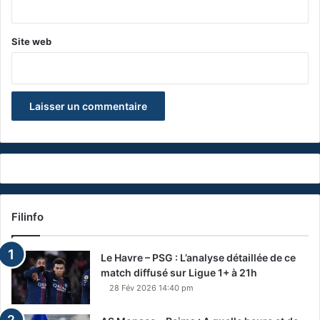
*
Site web
Filinfo
Le Havre – PSG : L’analyse détaillée de ce
match diffusé sur Ligue 1+ à 21h
28 Fév 2026 14:40 pm