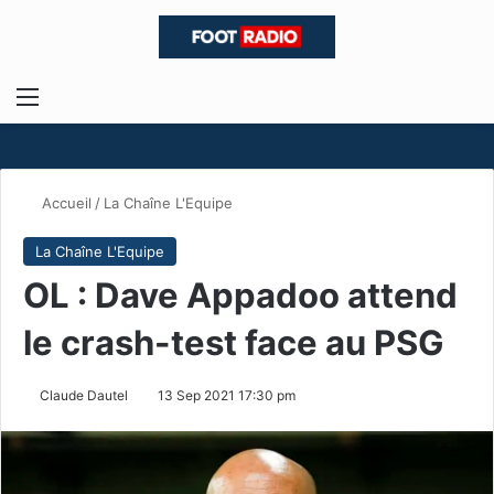
Menu
R
Accueil
/
La Chaîne L'Equipe
La Chaîne L'Equipe
OL : Dave Appadoo attend
le crash-test face au PSG
Claude Dautel
13 Sep 2021 17:30 pm