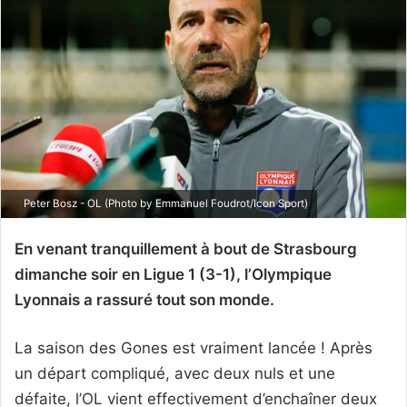
Peter Bosz - OL (Photo by Emmanuel Foudrot/Icon Sport)
En venant tranquillement à bout de Strasbourg
dimanche soir en Ligue 1 (3-1), l’Olympique
Lyonnais a rassuré tout son monde.
La saison des Gones est vraiment lancée ! Après
un départ compliqué, avec deux nuls et une
défaite, l’OL vient effectivement d’enchaîner deux