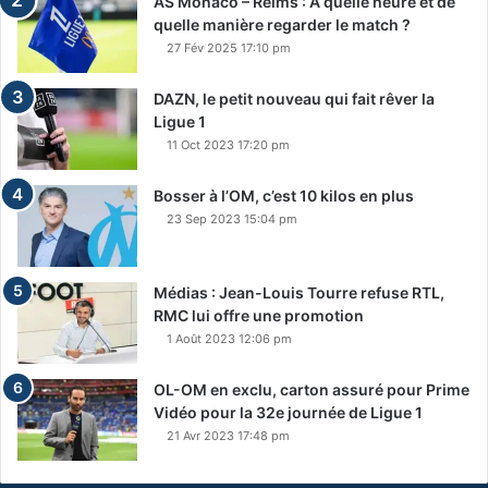
AS Monaco – Reims : A quelle heure et de
quelle manière regarder le match ?
27 Fév 2025 17:10 pm
DAZN, le petit nouveau qui fait rêver la
Ligue 1
11 Oct 2023 17:20 pm
Bosser à l’OM, c’est 10 kilos en plus
23 Sep 2023 15:04 pm
Médias : Jean-Louis Tourre refuse RTL,
RMC lui offre une promotion
1 Août 2023 12:06 pm
OL-OM en exclu, carton assuré pour Prime
Vidéo pour la 32e journée de Ligue 1
21 Avr 2023 17:48 pm