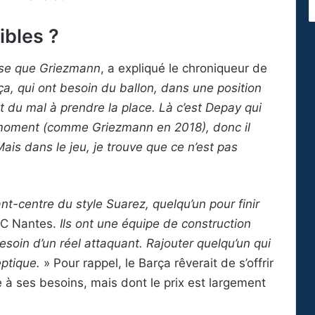
ibles ?
hose que Griezmann
, a expliqué le chroniqueur de
, qui ont besoin du ballon, dans une position
nt du mal à prendre la place. Là c’est Depay qui
er moment (comme Griezmann en 2018), donc il
ais dans le jeu, je trouve que ce n’est pas
nt-centre du style Suarez, quelqu’un pour finir
 FC Nantes.
Ils ont une équipe de construction
esoin d’un réel attaquant. Rajouter quelqu’un qui
eptique.
» Pour rappel, le Barça rêverait de s’offrir
à ses besoins, mais dont le prix est largement