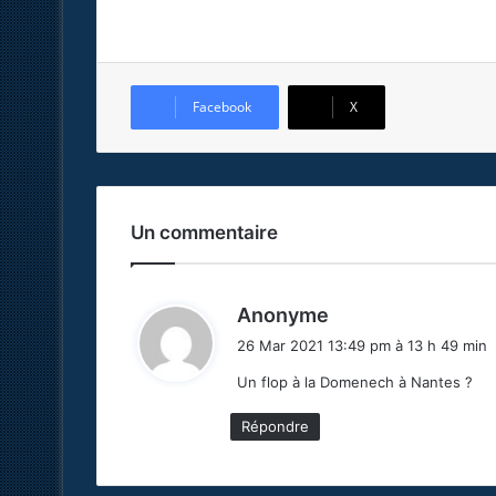
Facebook
X
Un commentaire
d
Anonyme
i
26 Mar 2021 13:49 pm à 13 h 49 min
t
Un flop à la Domenech à Nantes ?
:
Répondre