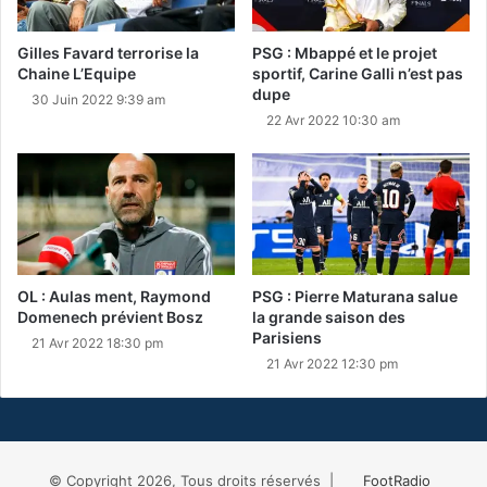
Gilles Favard terrorise la
PSG : Mbappé et le projet
Chaine L’Equipe
sportif, Carine Galli n’est pas
dupe
30 Juin 2022 9:39 am
22 Avr 2022 10:30 am
OL : Aulas ment, Raymond
PSG : Pierre Maturana salue
Domenech prévient Bosz
la grande saison des
Parisiens
21 Avr 2022 18:30 pm
21 Avr 2022 12:30 pm
© Copyright 2026, Tous droits réservés |
FootRadio