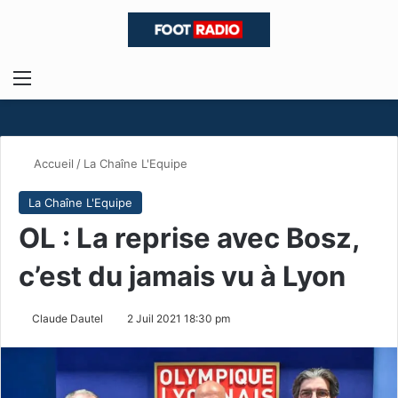
Menu
R
Accueil
/
La Chaîne L'Equipe
La Chaîne L'Equipe
OL : La reprise avec Bosz,
c’est du jamais vu à Lyon
Claude Dautel
2 Juil 2021 18:30 pm