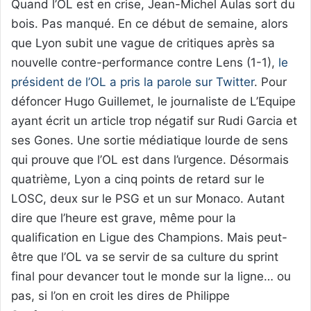
Quand l’OL est en crise, Jean-Michel Aulas sort du
bois. Pas manqué. En ce début de semaine, alors
que Lyon subit une vague de critiques après sa
nouvelle contre-performance contre Lens (1-1),
le
président de l’OL a pris la parole sur Twitter
. Pour
défoncer Hugo Guillemet, le journaliste de L’Equipe
ayant écrit un article trop négatif sur Rudi Garcia et
ses Gones. Une sortie médiatique lourde de sens
qui prouve que l’OL est dans l’urgence. Désormais
quatrième, Lyon a cinq points de retard sur le
LOSC, deux sur le PSG et un sur Monaco. Autant
dire que l’heure est grave, même pour la
qualification en Ligue des Champions. Mais peut-
être que l’OL va se servir de sa culture du sprint
final pour devancer tout le monde sur la ligne… ou
pas, si l’on en croit les dires de Philippe