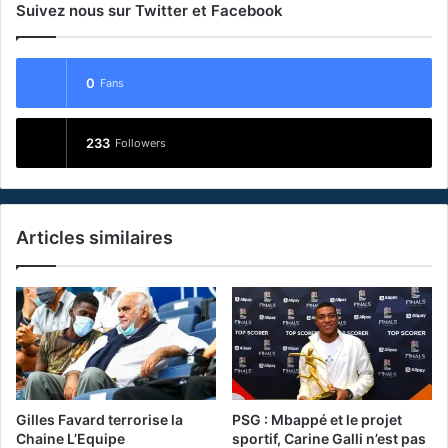
Suivez nous sur Twitter et Facebook
0
Fans
233
Followers
Articles similaires
Gilles Favard terrorise la
PSG : Mbappé et le projet
Chaine L’Equipe
sportif, Carine Galli n’est pas