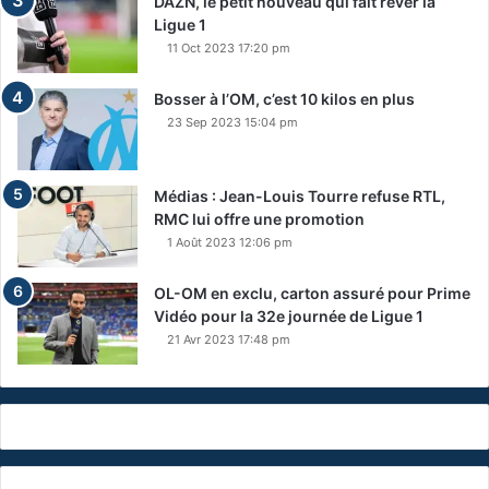
DAZN, le petit nouveau qui fait rêver la
Ligue 1
11 Oct 2023 17:20 pm
Bosser à l’OM, c’est 10 kilos en plus
23 Sep 2023 15:04 pm
Médias : Jean-Louis Tourre refuse RTL,
RMC lui offre une promotion
1 Août 2023 12:06 pm
OL-OM en exclu, carton assuré pour Prime
Vidéo pour la 32e journée de Ligue 1
21 Avr 2023 17:48 pm