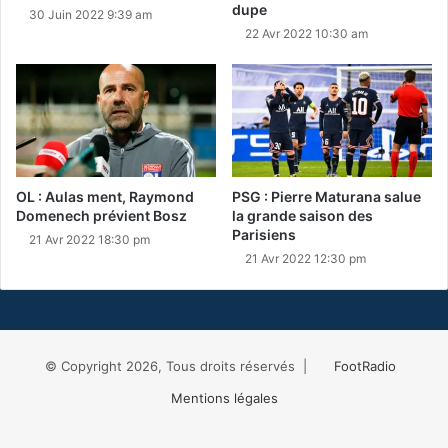
dupe
30 Juin 2022 9:39 am
22 Avr 2022 10:30 am
OL : Aulas ment, Raymond
PSG : Pierre Maturana salue
Domenech prévient Bosz
la grande saison des
Parisiens
21 Avr 2022 18:30 pm
21 Avr 2022 12:30 pm
© Copyright 2026, Tous droits réservés |
FootRadio
Mentions légales
Facebook
X
RSS