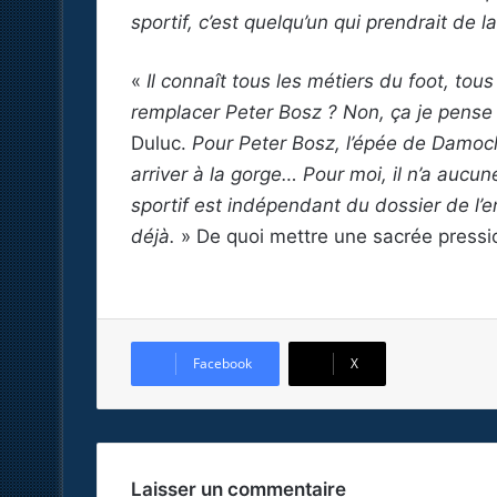
sportif, c’est quelqu’un qui prendrait de l
«
Il connaît tous les métiers du foot, tou
remplacer Peter Bosz ? Non, ça je pense 
Duluc.
Pour Peter Bosz, l’épée de Damoclè
arriver à la gorge… Pour moi, il n’a aucun
sportif est indépendant du dossier de l’en
déjà.
» De quoi mettre une sacrée pressi
Facebook
X
Laisser un commentaire