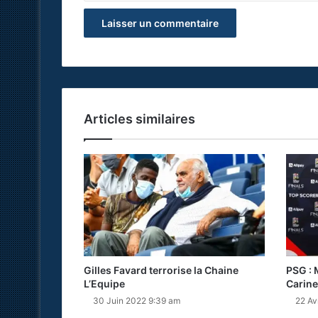
Articles similaires
Gilles Favard terrorise la Chaine
PSG : 
L’Equipe
Carine
30 Juin 2022 9:39 am
22 Av