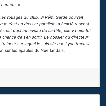
a hauteur.
»
s les rouages du club. Si Rémi Garde pourrait
que c’est un dossier parallèle
, a écarté Vincent
s est déjà au niveau de sa tête, elle va bientôt
e chance de s’en sortir. Le dossier du directeur
traîneur sur lequel je suis sûr que Lyon travaille
on sur les épaules du Néerlandais.