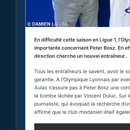
En difficulté cette saison en Ligue 1, l’
importante concernant Peter Bosz. En effe
direction cherche un nouvel entraîneur.
Tous les entraîneurs le savent, avoir le 
garantie. A l’Olympique Lyonnais par ex
Aulas
n’assure pas à Peter Bosz une conti
la bombe lâchée par Vincent Duluc. Sur le
journaliste, qui évoquait la recherche d’u
affirmé que le club rhodanien était éga