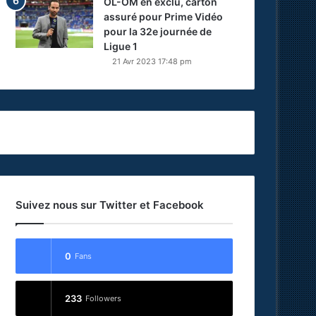
OL-OM en exclu, carton
assuré pour Prime Vidéo
pour la 32e journée de
Ligue 1
21 Avr 2023 17:48 pm
Suivez nous sur Twitter et Facebook
0
Fans
233
Followers