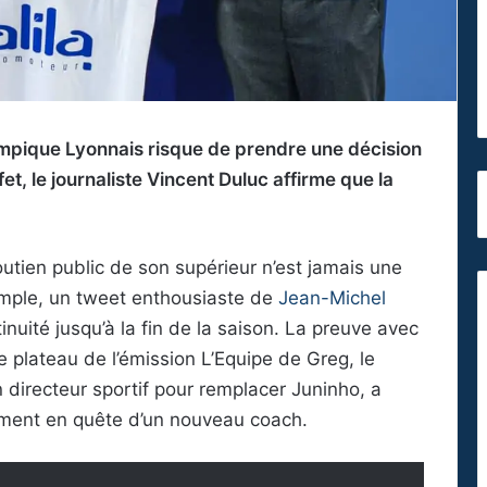
Olympique Lyonnais risque de prendre une décision
t, le journaliste Vincent Duluc affirme que la
soutien public de son supérieur n’est jamais une
emple, un tweet enthousiaste de
Jean-Michel
nuité jusqu’à la fin de la saison. La preuve avec
 plateau de l’émission L’Equipe de Greg, le
n directeur sportif pour remplacer Juninho, a
lement en quête d’un nouveau coach.