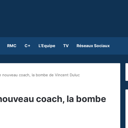
RMC
C+
L’Equipe
TV
Réseaux Sociaux
n nouveau coach, la bombe de Vincent Duluc
 nouveau coach, la bombe