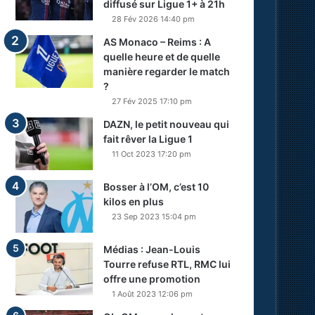
diffusé sur Ligue 1+ à 21h
28 Fév 2026 14:40 pm
AS Monaco – Reims : A
quelle heure et de quelle
manière regarder le match
?
27 Fév 2025 17:10 pm
DAZN, le petit nouveau qui
fait rêver la Ligue 1
11 Oct 2023 17:20 pm
Bosser à l’OM, c’est 10
kilos en plus
23 Sep 2023 15:04 pm
Médias : Jean-Louis
Tourre refuse RTL, RMC lui
offre une promotion
1 Août 2023 12:06 pm