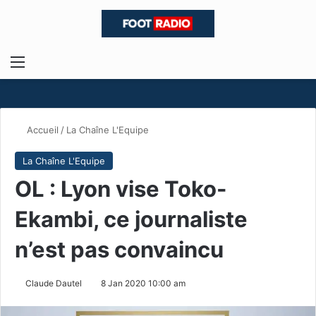
Menu
R
Accueil
/
La Chaîne L'Equipe
La Chaîne L'Equipe
OL : Lyon vise Toko-
Ekambi, ce journaliste
n’est pas convaincu
Claude Dautel
8 Jan 2020 10:00 am