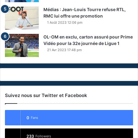
Médias : Jean-Louis Tourre refuse RTL,
RMC lui offre une promotion
1 Août 2023 12:06 pm
OL-OM en exclu, carton assuré pour Prime
Vidéo pour la 32e journée de Ligue 1
21 Avr 2023 17:48 pm
Suivez nous sur Twitter et Facebook
0
Fans
233
Followers