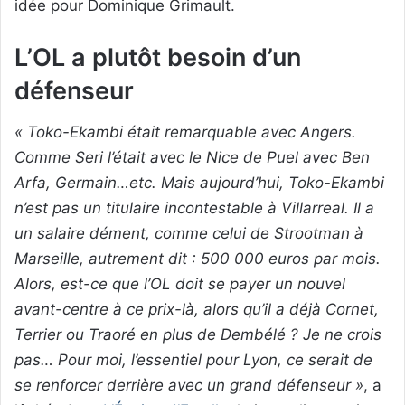
idée pour Dominique Grimault.
L’OL a plutôt besoin d’un
défenseur
« Toko-Ekambi était remarquable avec Angers.
Comme Seri l’était avec le Nice de Puel avec Ben
Arfa, Germain…etc. Mais aujourd’hui, Toko-Ekambi
n’est pas un titulaire incontestable à Villarreal. Il a
un salaire dément, comme celui de Strootman à
Marseille, autrement dit : 500 000 euros par mois.
Alors, est-ce que l’OL doit se payer un nouvel
avant-centre à ce prix-là, alors qu’il a déjà Cornet,
Terrier ou Traoré en plus de Dembélé ? Je ne crois
pas… Pour moi, l’essentiel pour Lyon, ce serait de
se renforcer derrière avec un grand défenseur »
, a