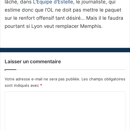
lâché, dans
L’Équipe d’Estelle
, le journaliste, qui
estime donc que l’OL ne doit pas mettre le paquet
sur le renfort offensif tant désiré… Mais il le faudra
pourtant si Lyon veut remplacer Memphis.
Laisser un commentaire
Votre adresse e-mail ne sera pas publiée.
Les champs obligatoires
sont indiqués avec
*
C
o
m
m