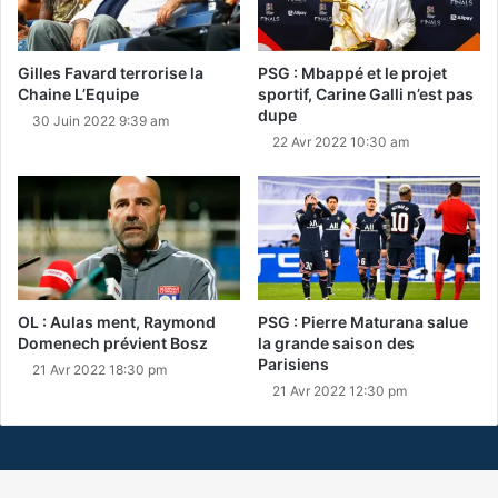
Gilles Favard terrorise la
PSG : Mbappé et le projet
Chaine L’Equipe
sportif, Carine Galli n’est pas
dupe
30 Juin 2022 9:39 am
22 Avr 2022 10:30 am
OL : Aulas ment, Raymond
PSG : Pierre Maturana salue
Domenech prévient Bosz
la grande saison des
Parisiens
21 Avr 2022 18:30 pm
21 Avr 2022 12:30 pm