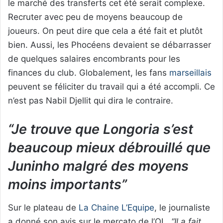
le marché des transferts cet été serait complexe.
Recruter avec peu de moyens beaucoup de
joueurs. On peut dire que cela a été fait et plutôt
bien. Aussi, les Phocéens devaient se débarrasser
de quelques salaires encombrants pour les
finances du club. Globalement, les fans
marseillais
peuvent se féliciter du travail qui a été accompli. Ce
n’est pas Nabil Djellit qui dira le contraire.
“Je trouve que Longoria s’est
beaucoup mieux débrouillé que
Juninho malgré des moyens
moins importants”
Sur le plateau de
La Chaine L’Equipe
, le journaliste
a donné son avis sur le mercato de l’OL.
“Il a fait