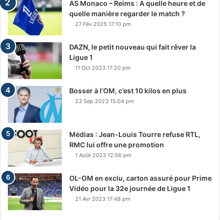
AS Monaco – Reims : A quelle heure et de
quelle manière regarder le match ?
27 Fév 2025 17:10 pm
DAZN, le petit nouveau qui fait rêver la
Ligue 1
11 Oct 2023 17:20 pm
Bosser à l’OM, c’est 10 kilos en plus
23 Sep 2023 15:04 pm
Médias : Jean-Louis Tourre refuse RTL,
RMC lui offre une promotion
1 Août 2023 12:06 pm
OL-OM en exclu, carton assuré pour Prime
Vidéo pour la 32e journée de Ligue 1
21 Avr 2023 17:48 pm