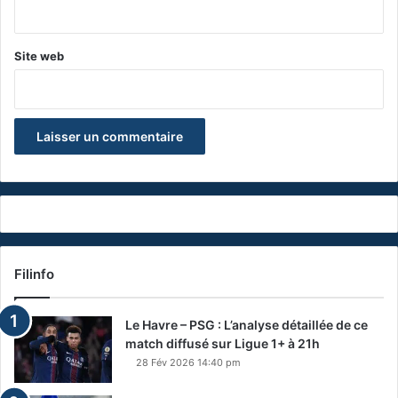
*
Site web
Filinfo
Le Havre – PSG : L’analyse détaillée de ce
match diffusé sur Ligue 1+ à 21h
28 Fév 2026 14:40 pm