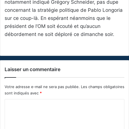
notamment indiqué Grégory Schneider, pas dupe
concernant la stratégie politique de Pablo Longoria
sur ce coup-là. En espérant néanmoins que le
président de l’OM soit écouté et qu’aucun
débordement ne soit déploré ce dimanche soir.
Laisser un commentaire
Votre adresse e-mail ne sera pas publiée.
Les champs obligatoires
sont indiqués avec
*
C
o
m