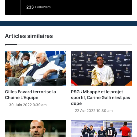
233
Followers
Articles similaires
Gilles Favard terrorise la
PSG : Mbappé et le projet
Chaine L’Equipe
sportif, Carine Galli n’est pas
dupe
30 Juin 2022 9:39 am
22 Avr 2022 10:30 am