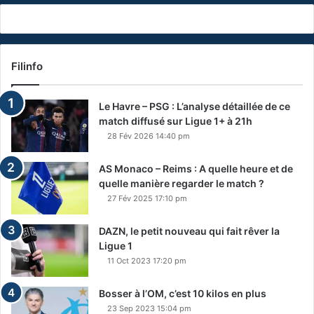
Filinfo
Le Havre – PSG : L’analyse détaillée de ce
match diffusé sur Ligue 1+ à 21h
28 Fév 2026 14:40 pm
AS Monaco – Reims : A quelle heure et de
quelle manière regarder le match ?
27 Fév 2025 17:10 pm
DAZN, le petit nouveau qui fait rêver la
Ligue 1
11 Oct 2023 17:20 pm
Bosser à l’OM, c’est 10 kilos en plus
23 Sep 2023 15:04 pm