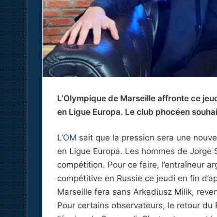
L’Olympique de Marseille affronte ce jeu
en Ligue Europa. Le club phocéen souha
L’
OM
sait que la pression sera une nouve
en Ligue Europa. Les hommes de Jorge 
compétition. Pour ce faire, l’entraîneur a
compétitive en Russie ce jeudi en fin d’
Marseille fera sans Arkadiusz Milik, reven
Pour certains observateurs, le retour du 