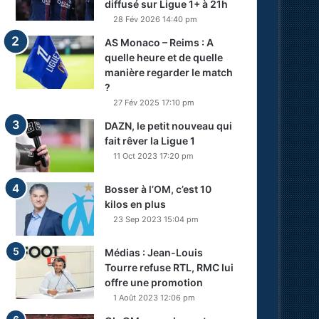
diffusé sur Ligue 1+ à 21h
28 Fév 2026 14:40 pm
AS Monaco – Reims : A
quelle heure et de quelle
manière regarder le match
?
27 Fév 2025 17:10 pm
DAZN, le petit nouveau qui
fait rêver la Ligue 1
11 Oct 2023 17:20 pm
Bosser à l’OM, c’est 10
kilos en plus
23 Sep 2023 15:04 pm
Médias : Jean-Louis
Tourre refuse RTL, RMC lui
offre une promotion
1 Août 2023 12:06 pm