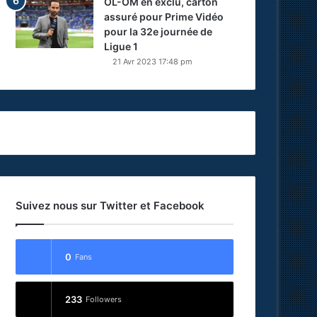
OL-OM en exclu, carton
assuré pour Prime Vidéo
pour la 32e journée de
Ligue 1
21 Avr 2023 17:48 pm
Suivez nous sur Twitter et Facebook
0
Fans
233
Followers