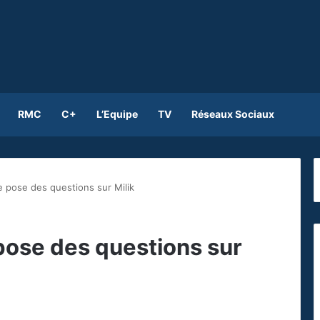
RMC
C+
L’Equipe
TV
Réseaux Sociaux
e pose des questions sur Milik
pose des questions sur