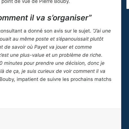
 point de vue de Pierre Bouby.
comment il va s’organiser”
 consultant a donné son avis sur le sujet.
“J’ai une
ouait au même poste et s’épanouissait plutôt
nt de savoir où Payet va jouer et comme
c’est une plus-value et un problème de riche.
40 minutes pour prendre une décision, donc je
à de ça, je suis curieux de voir comment il va
Bouby, impatient de suivre les prochains matchs