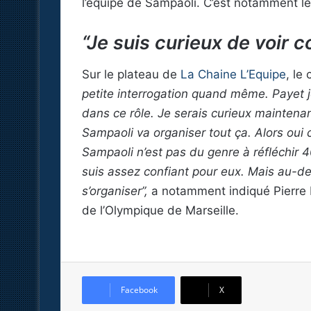
l’équipe de Sampaoli. C’est notamment le
“Je suis curieux de voir 
Sur le plateau de
La Chaine L’Equipe
, le
petite interrogation quand même. Payet j
dans ce rôle. Je serais curieux maintena
Sampaoli va organiser tout ça. Alors oui 
Sampaoli n’est pas du genre à réfléchir 
suis assez confiant pour eux. Mais au-del
s’organiser”,
a notamment indiqué Pierre 
de l’Olympique de Marseille.
Facebook
X