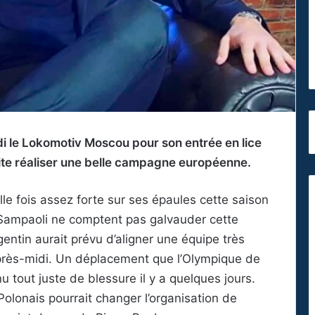
di le Lokomotiv Moscou pour son entrée en lice
ite réaliser une belle campagne européenne.
lle fois assez forte sur ses épaules cette saison
Sampaoli ne comptent pas galvauder cette
rgentin aurait prévu d’aligner une équipe très
après-midi. Un déplacement que l’Olympique de
u tout juste de blessure il y a quelques jours.
Polonais pourrait changer l’organisation de