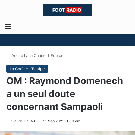
Menu
R
Accueil
/
La Chaîne L'Equipe
La Chaîne L'Equipe
OM : Raymond Domenech
a un seul doute
concernant Sampaoli
Claude Dautel
21 Sep 2021 11:30 am