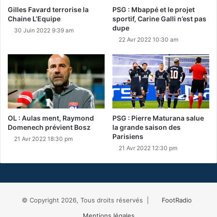
Gilles Favard terrorise la
PSG : Mbappé et le projet
Chaine L’Equipe
sportif, Carine Galli n’est pas
dupe
30 Juin 2022 9:39 am
22 Avr 2022 10:30 am
OL : Aulas ment, Raymond
PSG : Pierre Maturana salue
Domenech prévient Bosz
la grande saison des
Parisiens
21 Avr 2022 18:30 pm
21 Avr 2022 12:30 pm
© Copyright 2026, Tous droits réservés |
FootRadio
Mentions légales