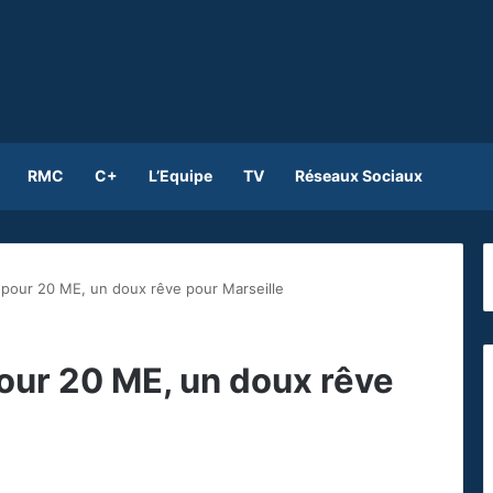
RMC
C+
L’Equipe
TV
Réseaux Sociaux
pour 20 ME, un doux rêve pour Marseille
our 20 ME, un doux rêve