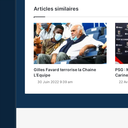
Articles similaires
Gilles Favard terrorise la Chaine
PSG : 
L’Equipe
Carine
30 Juin 2022 9:39 am
22 Av