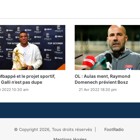
Mbappé et le projet sportif,
OL : Aulas ment, Raymond
 Galli n’est pas dupe
Domenech prévient Bosz
r 2022 10:30 am
21 Avr 2022 18:30 pm
© Copyright 2026, Tous droits réservés |
FootRadio
Mentions légales