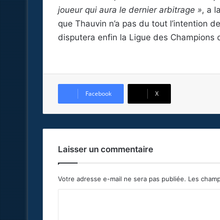
joueur qui aura le dernier arbitrage »
, a 
que Thauvin n’a pas du tout l’intention de
disputera enfin la Ligue des Champion
Facebook
X
Laisser un commentaire
Votre adresse e-mail ne sera pas publiée.
Les champ
C
o