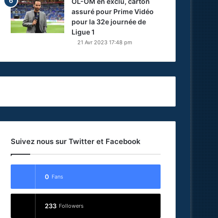
OL-OM en exclu, carton
assuré pour Prime Vidéo
pour la 32e journée de
Ligue 1
21 Avr 2023 17:48 pm
Suivez nous sur Twitter et Facebook
0
Fans
233
Followers