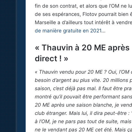
fin de son contrat, et alors que l’OM ne 
de ses espérances, Flotov pourrait bien
Marseille a d’ailleurs tout intérêt à vend
de manière gratuite en 2021
…
« Thauvin à 20 ME après 
direct ! »
« Thauvin vendu pour 20 ME ? Oui, l’OM d
besoin d’argent au plus vite. 20 millions
saison, c’est déjà pas mal. Il faut être p
montré qu’il pouvait être performant sans
20 ME après une saison blanche, je vends 
club étranger. Mais lui, il dira peut-être :
à l’OM, je ne pars pas tout de suite, mais
ne le vendant pas 20 ME cet été. Mais ç