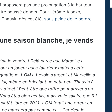
lui proposera pas une prolongation à la hauteur
 être poussé dehors. Pour Jérôme Alonzo,
re Thauvin dès cet été,
sous peine de le perdre
une saison blanche, je vends
oit le vendre ! Déjà parce que Marseille a
 pour un joueur qui a fait deux matchs cette
ragmatique. L’OM a besoin d’argent et Marseille a
 lui, même en bricolant un petit peu. Thauvin à
direct ! Peut-être que l’offre peut arriver d’un
 ‘Vous êtes bien gentils, mais vu le salaire que j’ai
 plutôt libre en 2021’. L’OM ferait une erreur en
a ne marchera pas comme ça… Car c’est le