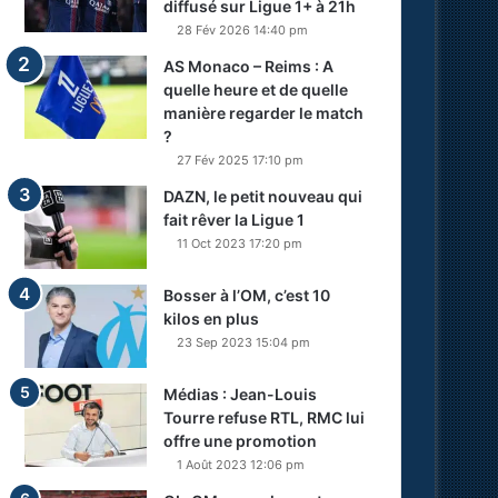
diffusé sur Ligue 1+ à 21h
28 Fév 2026 14:40 pm
AS Monaco – Reims : A
quelle heure et de quelle
manière regarder le match
?
27 Fév 2025 17:10 pm
DAZN, le petit nouveau qui
fait rêver la Ligue 1
11 Oct 2023 17:20 pm
Bosser à l’OM, c’est 10
kilos en plus
23 Sep 2023 15:04 pm
Médias : Jean-Louis
Tourre refuse RTL, RMC lui
offre une promotion
1 Août 2023 12:06 pm