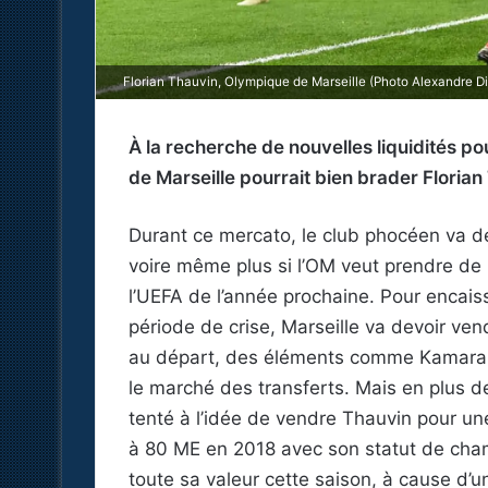
Florian Thauvin, Olympique de Marseille (Photo Alexandre D
À la recherche de nouvelles liquidités po
de Marseille pourrait bien brader Floria
Durant ce mercato, le club phocéen va de
voire même plus si l’OM veut prendre de l
l’UEFA de l’année prochaine. Pour enca
période de crise, Marseille va devoir ven
au départ, des éléments comme Kamara, 
le marché des transferts. Mais en plus de
tenté à l’idée de vendre Thauvin pour u
à 80 ME en 2018 avec son statut de cha
toute sa valeur cette saison, à cause d’u