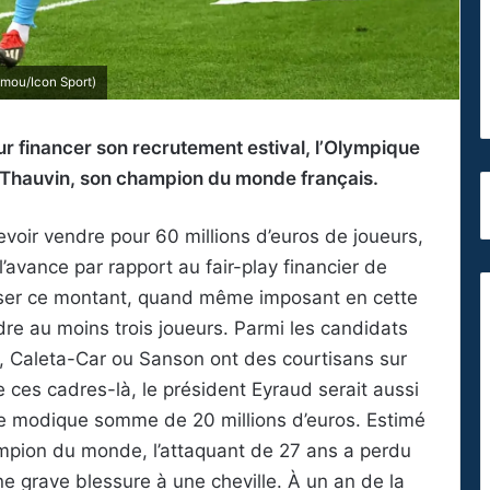
imou/Icon Sport)
ur financer son recrutement estival, l’Olympique
n Thauvin, son champion du monde français.
voir vendre pour 60 millions d’euros de joueurs,
’avance par rapport au fair-play financier de
isser ce montant, quand même imposant en cette
dre au moins trois joueurs. Parmi les candidats
Caleta-Car ou Sanson ont des courtisans sur
 ces cadres-là, le président Eyraud serait aussi
ne modique somme de 20 millions d’euros. Estimé
mpion du monde, l’attaquant de 27 ans a perdu
ne grave blessure à une cheville. À un an de la