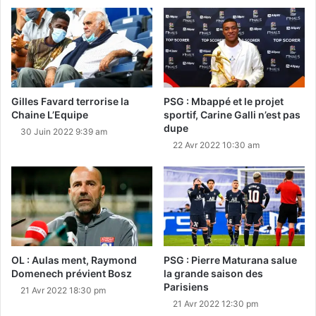
Gilles Favard terrorise la
PSG : Mbappé et le projet
Chaine L’Equipe
sportif, Carine Galli n’est pas
dupe
30 Juin 2022 9:39 am
22 Avr 2022 10:30 am
OL : Aulas ment, Raymond
PSG : Pierre Maturana salue
Domenech prévient Bosz
la grande saison des
Parisiens
21 Avr 2022 18:30 pm
21 Avr 2022 12:30 pm