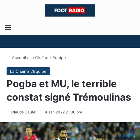
Menu
R
Accueil
/
La Chaîne L'Equipe
La Chaîne L'Equipe
Pogba et MU, le terrible
constat signé Trémoulinas
Claude Dautel
4 Jan 2022 21:30 pm