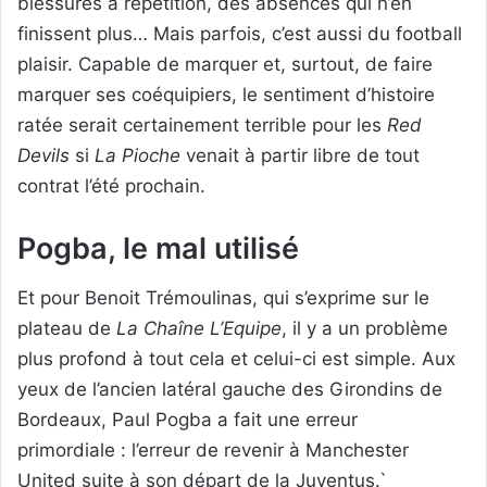
blessures à répétition, des absences qui n’en
finissent plus… Mais parfois, c’est aussi du football
plaisir. Capable de marquer et, surtout, de faire
marquer ses coéquipiers, le sentiment d’histoire
ratée serait certainement terrible pour les
Red
Devils
si
La Pioche
venait à partir libre de tout
contrat l’été prochain.
Pogba, le mal utilisé
Et pour Benoit Trémoulinas, qui s’exprime sur le
plateau de
La Chaîne L’Equipe
, il y a un problème
plus profond à tout cela et celui-ci est simple. Aux
yeux de l’ancien latéral gauche des Girondins de
Bordeaux, Paul Pogba a fait une erreur
primordiale : l’erreur de revenir à Manchester
United suite à son départ de la Juventus.`