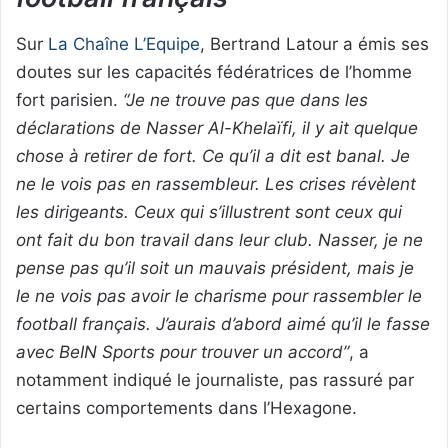
Sur
La Chaîne L’Equipe
, Bertrand Latour a émis ses
doutes sur les capacités fédératrices de l’homme
fort parisien.
“Je ne trouve pas que dans les
déclarations de Nasser Al-Khelaïfi, il y ait quelque
chose à retirer de fort. Ce qu’il a dit est banal. Je
ne le vois pas en rassembleur. Les crises révèlent
les dirigeants. Ceux qui s’illustrent sont ceux qui
ont fait du bon travail dans leur club. Nasser, je ne
pense pas qu’il soit un mauvais président, mais je
le ne vois pas avoir le charisme pour rassembler le
football français. J’aurais d’abord aimé qu’il le fasse
avec BeIN Sports pour trouver un accord”
, a
notamment indiqué le journaliste, pas rassuré par
certains comportements dans l’Hexagone.