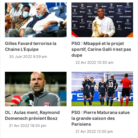
Gilles Favard terrorise la
PSG : Mbappé et le projet
Chaine L’Equipe
sportif, Carine Galli n’est pas
dupe
30 Juin 2022 9:39 am
22 Avr 2022 10:30 am
OL : Aulas ment, Raymond
PSG : Pierre Maturana salue
Domenech prévient Bosz
la grande saison des
Parisiens
21 Avr 2022 18:30 pm
21 Avr 2022 12:30 pm