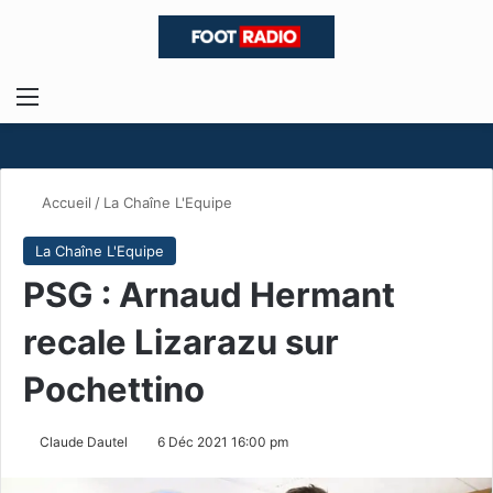
Menu
R
Accueil
/
La Chaîne L'Equipe
La Chaîne L'Equipe
PSG : Arnaud Hermant
recale Lizarazu sur
Pochettino
Claude Dautel
6 Déc 2021 16:00 pm