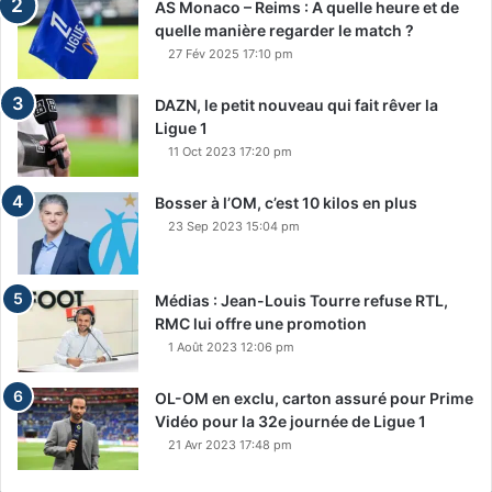
AS Monaco – Reims : A quelle heure et de
quelle manière regarder le match ?
27 Fév 2025 17:10 pm
DAZN, le petit nouveau qui fait rêver la
Ligue 1
11 Oct 2023 17:20 pm
Bosser à l’OM, c’est 10 kilos en plus
23 Sep 2023 15:04 pm
Médias : Jean-Louis Tourre refuse RTL,
RMC lui offre une promotion
1 Août 2023 12:06 pm
OL-OM en exclu, carton assuré pour Prime
Vidéo pour la 32e journée de Ligue 1
21 Avr 2023 17:48 pm