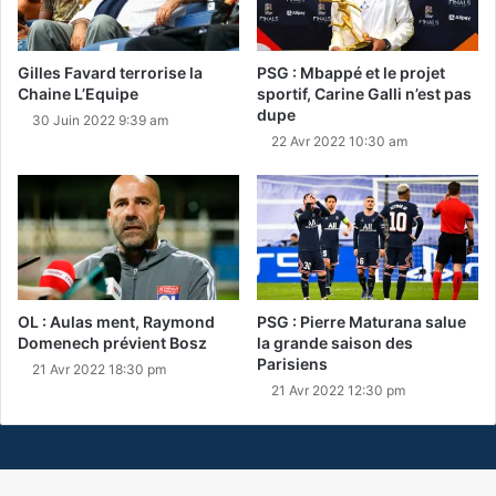
Gilles Favard terrorise la
PSG : Mbappé et le projet
Chaine L’Equipe
sportif, Carine Galli n’est pas
dupe
30 Juin 2022 9:39 am
22 Avr 2022 10:30 am
OL : Aulas ment, Raymond
PSG : Pierre Maturana salue
Domenech prévient Bosz
la grande saison des
Parisiens
21 Avr 2022 18:30 pm
21 Avr 2022 12:30 pm