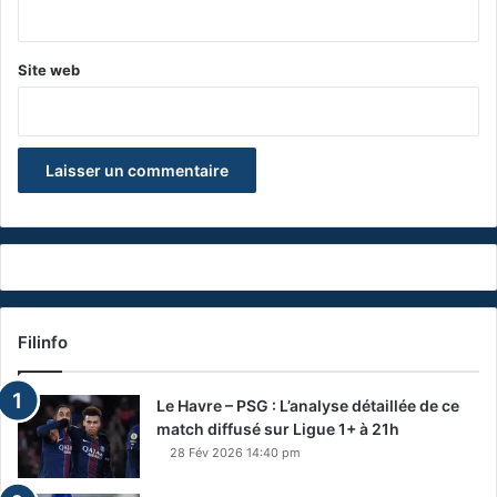
*
Site web
Filinfo
Le Havre – PSG : L’analyse détaillée de ce
match diffusé sur Ligue 1+ à 21h
28 Fév 2026 14:40 pm