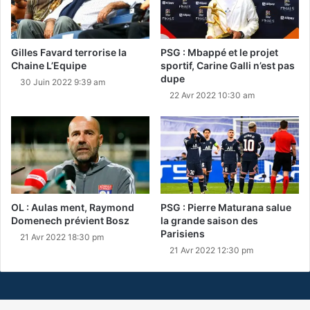
Gilles Favard terrorise la
PSG : Mbappé et le projet
Chaine L’Equipe
sportif, Carine Galli n’est pas
dupe
30 Juin 2022 9:39 am
22 Avr 2022 10:30 am
OL : Aulas ment, Raymond
PSG : Pierre Maturana salue
Domenech prévient Bosz
la grande saison des
Parisiens
21 Avr 2022 18:30 pm
21 Avr 2022 12:30 pm