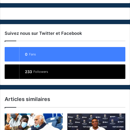
Suivez nous sur Twitter et Facebook
0
Fans
233
Followers
Articles similaires