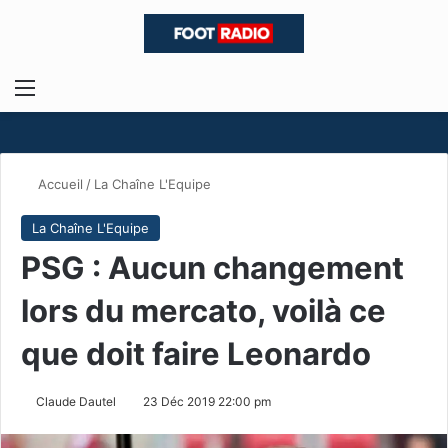
Menu
R
Accueil
/
La Chaîne L'Equipe
La Chaîne L'Equipe
PSG : Aucun changement
lors du mercato, voilà ce
que doit faire Leonardo
Claude Dautel
23 Déc 2019 22:00 pm