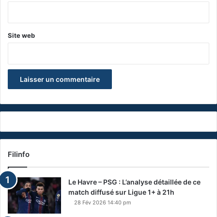
*
Site web
Filinfo
Le Havre – PSG : L’analyse détaillée de ce
match diffusé sur Ligue 1+ à 21h
28 Fév 2026 14:40 pm