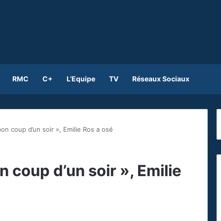
RMC
C+
L’Equipe
TV
Réseaux Sociaux
on coup d’un soir », Emilie Ros a osé
 coup d’un soir », Emilie