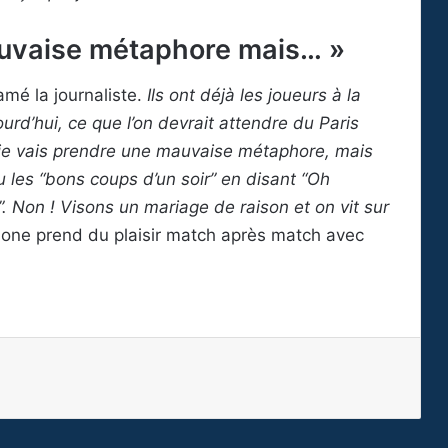
auvaise métaphore mais… »
lamé la journaliste.
Ils ont déjà les joueurs à la
jourd’hui, ce que l’on devrait attendre du Paris
, je vais prendre une mauvaise métaphore, mais
u les “bons coups d’un soir” en disant “Oh
. Non ! Visons un mariage de raison et on vit sur
elone prend du plaisir match après match avec