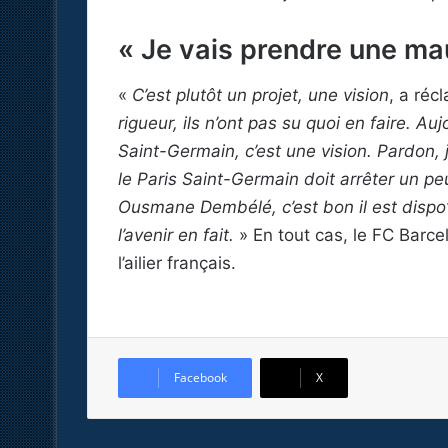
« Je vais prendre une m
«
C’est plutôt un projet, une vision
, a réc
rigueur, ils n’ont pas su quoi en faire. Au
Saint-Germain, c’est une vision. Pardon
le Paris Saint-Germain doit arrêter un pe
Ousmane Dembélé, c’est bon il est dispo”
l’avenir en fait.
» En tout cas, le FC Barc
l’ailier français.
Facebook
X