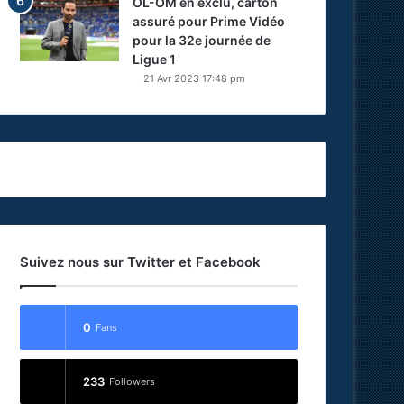
OL-OM en exclu, carton
assuré pour Prime Vidéo
pour la 32e journée de
Ligue 1
21 Avr 2023 17:48 pm
Suivez nous sur Twitter et Facebook
0
Fans
233
Followers