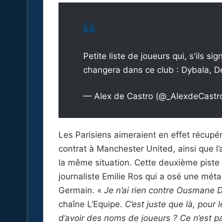
Petite liste de joueurs qui, s'ils 
changera dans ce club : Dybala, 
— Alex de Castro (@_AlexdeCastr
Les Parisiens aimeraient en effet récupér
contrat à Manchester United, ainsi que l’
la même situation. Cette deuxième piste 
journaliste Emilie Ros qui a osé une méta
Germain. «
Je n’ai rien contre Ousmane
chaîne L’Equipe.
C’est juste que là, pour 
d’avoir des noms de joueurs ? Ce n’est pa