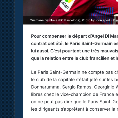
Ousmane Dembele (FC Barcelona), Photo by Icon sport - Ca
Pour compenser le départ d’Angel Di Mari
contrat cet été, le Paris Saint-Germain 
lui aussi. C’est pourtant une très mauvais
que la relation entre le club francilien et
Le Paris Saint-Germain ne compte pas cha
le club de la capitale s’était jeté sur les
Donnarumma, Sergio Ramos, Georginio Wi
libres chez le vice-champion de France en
on ne peut pas dire que le Paris Saint-G
les dirigeants s’apprêtent à conserver la