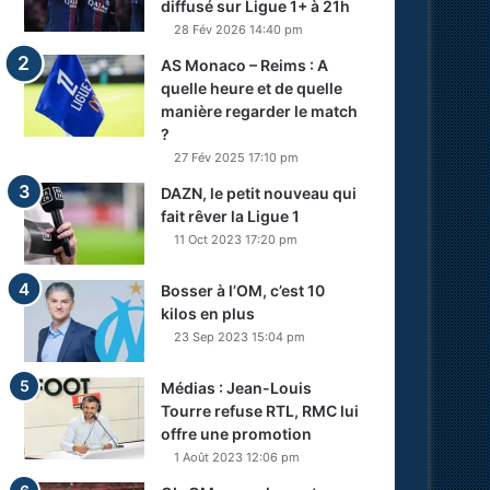
diffusé sur Ligue 1+ à 21h
28 Fév 2026 14:40 pm
AS Monaco – Reims : A
quelle heure et de quelle
manière regarder le match
?
27 Fév 2025 17:10 pm
DAZN, le petit nouveau qui
fait rêver la Ligue 1
11 Oct 2023 17:20 pm
Bosser à l’OM, c’est 10
kilos en plus
23 Sep 2023 15:04 pm
Médias : Jean-Louis
Tourre refuse RTL, RMC lui
offre une promotion
1 Août 2023 12:06 pm