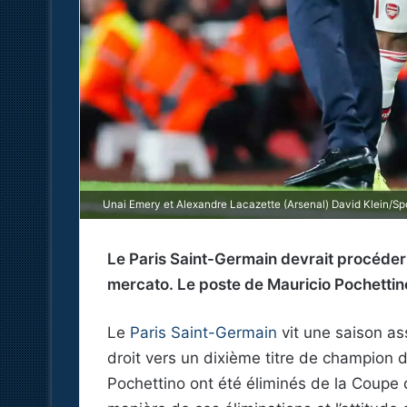
Unai Emery et Alexandre Lacazette (Arsenal) David Klein/S
Le Paris Saint-Germain devrait procéder
mercato. Le poste de Mauricio Pochettin
Le
Paris Saint-Germain
vit une saison as
droit vers un dixième titre de champion
Pochettino ont été éliminés de la Coupe