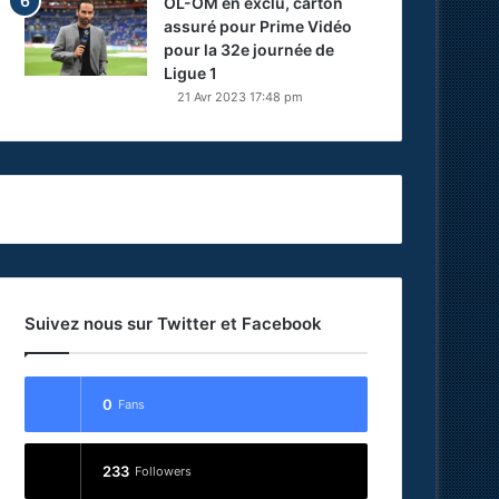
OL-OM en exclu, carton
assuré pour Prime Vidéo
pour la 32e journée de
Ligue 1
21 Avr 2023 17:48 pm
Suivez nous sur Twitter et Facebook
0
Fans
233
Followers