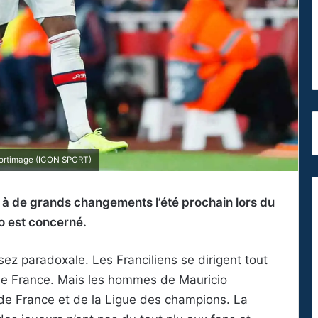
portimage (ICON SPORT)
 à de grands changements l’été prochain lors du
o est concerné.
sez paradoxale. Les Franciliens se dirigent tout
 de France. Mais les hommes de Mauricio
 de France et de la Ligue des champions. La