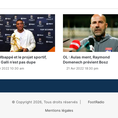
Mbappé et le projet sportif,
OL : Aulas ment, Raymond
 Galli n’est pas dupe
Domenech prévient Bosz
r 2022 10:30 am
21 Avr 2022 18:30 pm
© Copyright 2026, Tous droits réservés |
FootRadio
Mentions légales