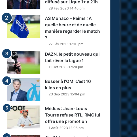
diffusé sur Ligue 1+ à 21h
28 Fév 2026 14:40 pm
AS Monaco – Reims : A
quelle heure et de quelle
manière regarder le match
?
27 Fév 2025 17:10 pm
DAZN, le petit nouveau qui
fait rêver la Ligue 1
11 Oct 2023 17:20 pm
Bosser à l’OM, c’est 10
kilos en plus
23 Sep 2023 15:04 pm
Médias : Jean-Louis
Tourre refuse RTL, RMC lui
offre une promotion
1 Août 2023 12:06 pm