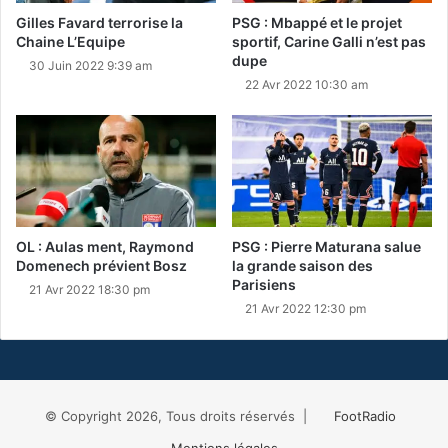
Gilles Favard terrorise la
PSG : Mbappé et le projet
Chaine L’Equipe
sportif, Carine Galli n’est pas
dupe
30 Juin 2022 9:39 am
22 Avr 2022 10:30 am
OL : Aulas ment, Raymond
PSG : Pierre Maturana salue
Domenech prévient Bosz
la grande saison des
Parisiens
21 Avr 2022 18:30 pm
21 Avr 2022 12:30 pm
© Copyright 2026, Tous droits réservés |
FootRadio