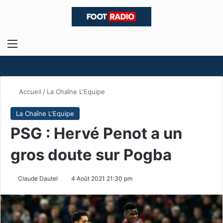
Menu
R
Accueil
/
La Chaîne L'Equipe
La Chaîne L'Equipe
PSG : Hervé Penot a un
gros doute sur Pogba
Claude Dautel
4 Août 2021 21:30 pm