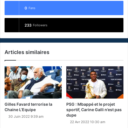
0
Fans
233
Followers
Articles similaires
Gilles Favard terrorise la
PSG : Mbappé et le projet
Chaine L’Equipe
sportif, Carine Galli n’est pas
dupe
30 Juin 2022 9:39 am
22 Avr 2022 10:30 am