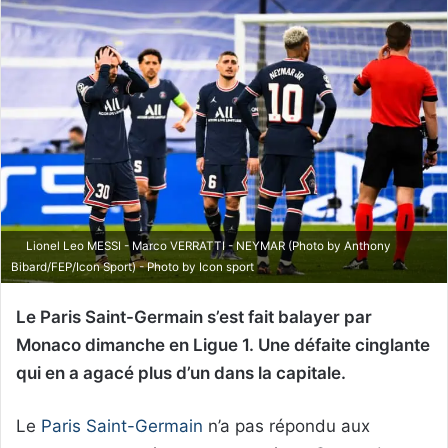
Lionel Leo MESSI - Marco VERRATTI - NEYMAR (Photo by Anthony
Bibard/FEP/Icon Sport) - Photo by Icon sport
Le Paris Saint-Germain s’est fait balayer par
Monaco dimanche en Ligue 1. Une défaite cinglante
qui en a agacé plus d’un dans la capitale.
Le
Paris Saint-Germain
n’a pas répondu aux